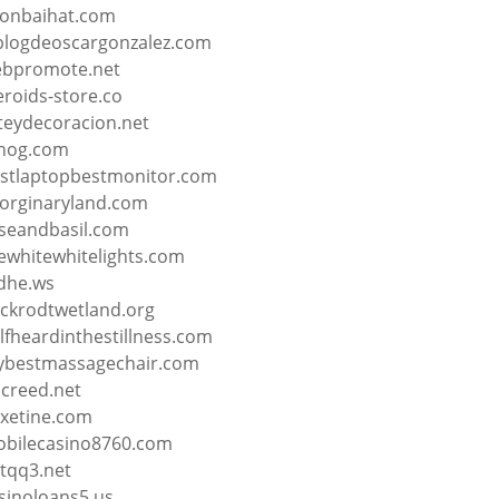
onbaihat.com
blogdeoscargonzalez.com
bpromote.net
eroids-store.co
teydecoracion.net
thog.com
stlaptopbestmonitor.com
orginaryland.com
seandbasil.com
ewhitewhitelights.com
dhe.ws
ckrodtwetland.org
lfheardinthestillness.com
bestmassagechair.com
icreed.net
uxetine.com
bilecasino8760.com
tqq3.net
sinoloans5.us