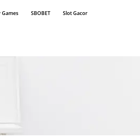
v Games
SBOBET
Slot Gacor