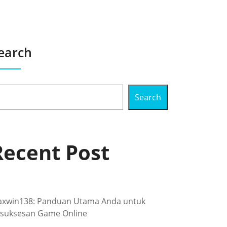
earch
Search
Recent Post
xwin138: Panduan Utama Anda untuk
suksesan Game Online