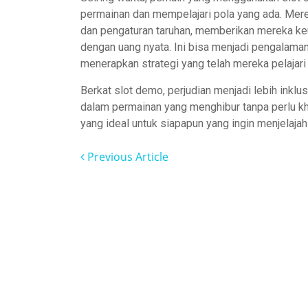
permainan dan mempelajari pola yang ada. Mere
dan pengaturan taruhan, memberikan mereka k
dengan uang nyata. Ini bisa menjadi pengalama
menerapkan strategi yang telah mereka pelajar
Berkat slot demo, perjudian menjadi lebih inklu
dalam permainan yang menghibur tanpa perlu khaw
yang ideal untuk siapapun yang ingin menjelajahi
Previous Article