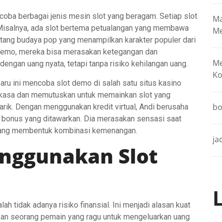
oba berbagai jenis mesin slot yang beragam. Setiap slot
Ma
. Misalnya, ada slot bertema petualangan yang membawa
Me
entang budaya pop yang menampilkan karakter populer dari
t-demo, mereka bisa merasakan ketegangan dan
Me
engan uang nyata, tetapi tanpa risiko kehilangan uang.
Ko
ru ini mencoba slot demo di salah satu situs kasino
angkasa dan memutuskan untuk memainkan slot yang
bo
rik. Dengan menggunakan kredit virtual, Andi berusaha
r bonus yang ditawarkan. Dia merasakan sensasi saat
 yang membentuk kombinasi kemenangan.
ja
nggunakan Slot
h tidak adanya risiko finansial. Ini menjadi alasan kuat
an seorang pemain yang ragu untuk mengeluarkan uang