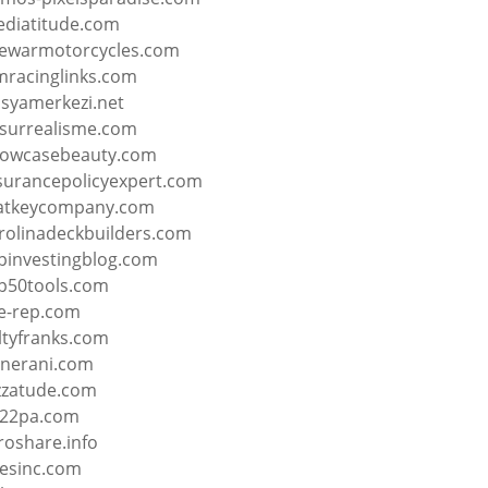
diatitude.com
ewarmotorcycles.com
mracinglinks.com
syamerkezi.net
-surrealisme.com
owcasebeauty.com
surancepolicyexpert.com
atkeycompany.com
rolinadeckbuilders.com
pinvestingblog.com
p50tools.com
e-rep.com
ltyfranks.com
nerani.com
zzatude.com
22pa.com
roshare.info
lesinc.com