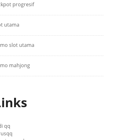
ckpot progresif
ot utama
mo slot utama
emo mahjong
Links
di qq
rusqq