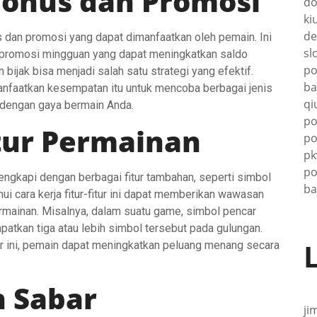
onus dan Promosi
do
ki
d
 dan promosi yang dapat dimanfaatkan oleh pemain. Ini
sl
au promosi mingguan yang dapat meningkatkan saldo
po
ijak bisa menjadi salah satu strategi yang efektif.
ba
anfaatkan kesempatan itu untuk mencoba berbagai jenis
qi
 dengan gaya bermain Anda.
po
itur Permainan
po
pk
po
lengkapi dengan berbagai fitur tambahan, seperti simbol
ba
hui cara kerja fitur-fitur ini dapat memberikan wawasan
mainan. Misalnya, dalam suatu game, simbol pencar
atkan tiga atau lebih simbol tersebut pada gulungan.
r ini, pemain dapat meningkatkan peluang menang secara
 Sabar
ji