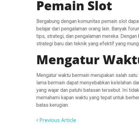
Pemain Slot
Bergabung dengan komunitas pemain slot dap
belajar dari pengalaman orang lain. Banyak for
tips, strategi, dan pengalaman mereka. Dengan
strategi baru dan teknik yang efektif yang mun
Mengatur Wakt
Mengatur waktu bermain merupakan salah satu fa
lama bermain dapat menyebabkan kelelahan dan
yang wajar dan patuhi batasan tersebut. Ini tid
memahami kapan waktu yang tepat untuk berhent
batas kerugian.
Previous Article