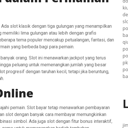
do
ki
d
sl
s. Ada slot klasik dengan tiga gulungan yang menampilkan
po
g memiliki lima gulungan atau lebih dengan grafis
ba
eberapa tema populer mencakup petualangan, fantasi, dan
qi
rmain yang berbeda bagi para pemain.
po
po
i banyak orang. Slot ini menawarkan jackpot yang terus
pk
ehingga peluang untuk memenangkan jumlah yang besar
po
t progresif dengan taruhan kecil, tetapi jika beruntung,
ba
h.
 Online
jelajahi pemain. Slot bayar tetap menawarkan pembayaran
gkan slot dengan banyak cara membayar memungkinkan
asi simbol. Ada juga slot dengan fitur bonus interaktif,
ji