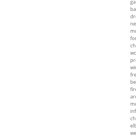
ga
ba
dr
ne
mo
fo
ch
wo
pr
wi
fr
be
fi
ar
mu
in
ch
el
we