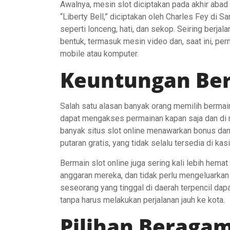
Awalnya, mesin slot diciptakan pada akhir aba
“Liberty Bell,” diciptakan oleh Charles Fey di S
seperti lonceng, hati, dan sekop. Seiring berj
bentuk, termasuk mesin video dan, saat ini, per
mobile atau komputer.
Keuntungan Ber
Salah satu alasan banyak orang memilih bermai
dapat mengakses permainan kapan saja dan di man
banyak situs slot online menawarkan bonus dan
putaran gratis, yang tidak selalu tersedia di kasi
Bermain slot online juga sering kali lebih hema
anggaran mereka, dan tidak perlu mengeluarkan 
seseorang yang tinggal di daerah terpencil da
tanpa harus melakukan perjalanan jauh ke kota.
Pilihan Beraga