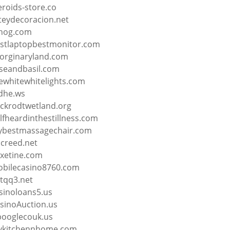
eroids-store.co
teydecoracion.net
thog.com
stlaptopbestmonitor.com
orginaryland.com
seandbasil.com
ewhitewhitelights.com
dhe.ws
ckrodtwetland.org
lfheardinthestillness.com
bestmassagechair.com
icreed.net
uxetine.com
bilecasino8760.com
tqq3.net
sinoloans5.us
sinoAuction.us
pooglecouk.us
kitchennhome.com