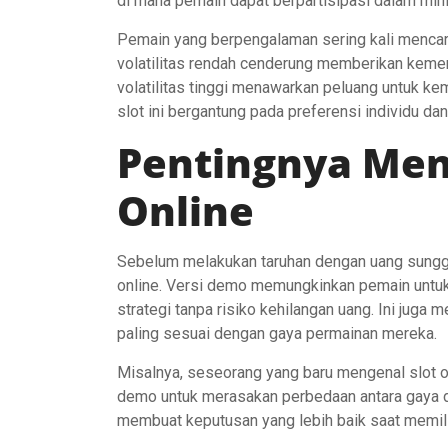
di mana pemain dapat berpartisipasi dalam mi
Pemain yang berpengalaman sering kali mencari 
volatilitas rendah cenderung memberikan kemen
volatilitas tinggi menawarkan peluang untuk ke
slot ini bergantung pada preferensi individu d
Pentingnya Men
Online
Sebelum melakukan taruhan dengan uang sungg
online. Versi demo memungkinkan pemain untu
strategi tanpa risiko kehilangan uang. Ini jug
paling sesuai dengan gaya permainan mereka.
Misalnya, seseorang yang baru mengenal slot 
demo untuk merasakan perbedaan antara gaya d
membuat keputusan yang lebih baik saat memil