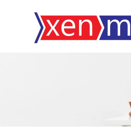
Skip
to
content