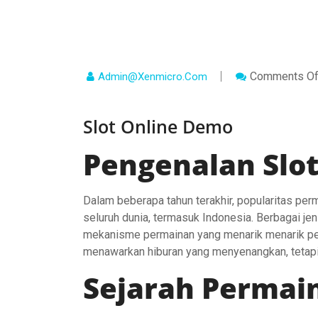
Comments Of
Admin@xenmicro.com
Slot Online Demo
Pengenalan Slot
Dalam beberapa tahun terakhir, popularitas perm
seluruh dunia, termasuk Indonesia. Berbagai j
mekanisme permainan yang menarik menarik perh
menawarkan hiburan yang menyenangkan, tetapi
Sejarah Permain