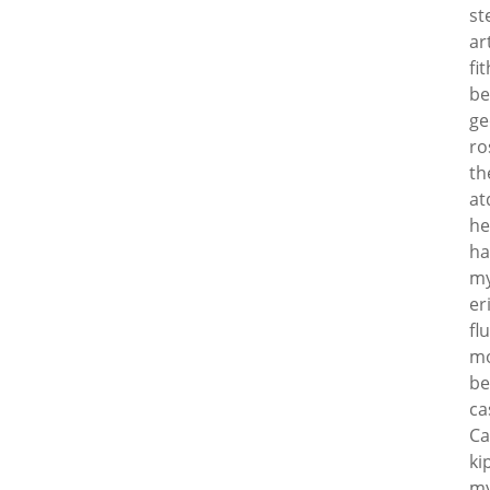
st
ar
fi
be
ge
ro
th
at
he
ha
my
er
fl
mo
be
ca
Ca
ki
my