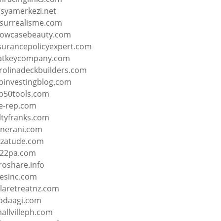
syamerkezi.net
-surrealisme.com
owcasebeauty.com
surancepolicyexpert.com
atkeycompany.com
rolinadeckbuilders.com
pinvestingblog.com
p50tools.com
e-rep.com
ltyfranks.com
nerani.com
zzatude.com
22pa.com
roshare.info
lesinc.com
laretreatnz.com
daagi.com
allvilleph.com