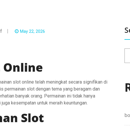
S
On
f
May 22, 2026
Slot
Online
Demo
 Online
ainan slot online telah meningkat secara signifikan di
enis permainan slot dengan tema yang beragam dan
atian banyak orang. Permainan ini tidak hanya
 juga kesempatan untuk meraih keuntungan.
an Slot
bo