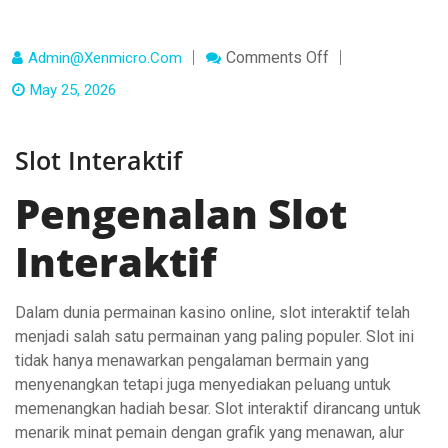
On
Comments Off
Admin@xenmicro.com
Slot
Interaktif
May 25, 2026
Slot Interaktif
Pengenalan Slot
Interaktif
Dalam dunia permainan kasino online, slot interaktif telah
menjadi salah satu permainan yang paling populer. Slot ini
tidak hanya menawarkan pengalaman bermain yang
menyenangkan tetapi juga menyediakan peluang untuk
memenangkan hadiah besar. Slot interaktif dirancang untuk
menarik minat pemain dengan grafik yang menawan, alur