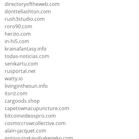
directoryoftheweb.com
donttellashton.com
rush3studio.com
roro90.com
herzio.com
in-hi5.com
krainafantasy.info
todas-noticias.com
senikartu.com
rusportal.net
watty.io
livinginthesun.info
itsriz.com
cargoods.shop
capetownacupuncture.com
bitcoinvideospro.com
cosmiccrowcollective.com
alain-jacquet.com
gotisouizakayabakeneko.com