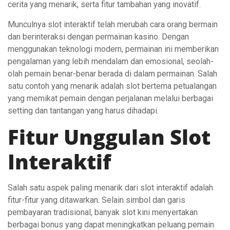
cerita yang menarik, serta fitur tambahan yang inovatif.
Munculnya slot interaktif telah merubah cara orang bermain
dan berinteraksi dengan permainan kasino. Dengan
menggunakan teknologi modern, permainan ini memberikan
pengalaman yang lebih mendalam dan emosional, seolah-
olah pemain benar-benar berada di dalam permainan. Salah
satu contoh yang menarik adalah slot bertema petualangan
yang memikat pemain dengan perjalanan melalui berbagai
setting dan tantangan yang harus dihadapi.
Fitur Unggulan Slot
Interaktif
Salah satu aspek paling menarik dari slot interaktif adalah
fitur-fitur yang ditawarkan. Selain simbol dan garis
pembayaran tradisional, banyak slot kini menyertakan
berbagai bonus yang dapat meningkatkan peluang pemain