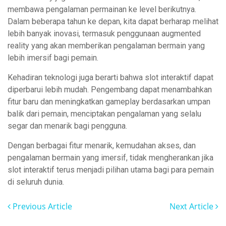
membawa pengalaman permainan ke level berikutnya.
Dalam beberapa tahun ke depan, kita dapat berharap melihat
lebih banyak inovasi, termasuk penggunaan augmented
reality yang akan memberikan pengalaman bermain yang
lebih imersif bagi pemain.
Kehadiran teknologi juga berarti bahwa slot interaktif dapat
diperbarui lebih mudah. Pengembang dapat menambahkan
fitur baru dan meningkatkan gameplay berdasarkan umpan
balik dari pemain, menciptakan pengalaman yang selalu
segar dan menarik bagi pengguna.
Dengan berbagai fitur menarik, kemudahan akses, dan
pengalaman bermain yang imersif, tidak mengherankan jika
slot interaktif terus menjadi pilihan utama bagi para pemain
di seluruh dunia.
Previous Article
Next Article