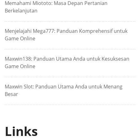
Memahami Miototo: Masa Depan Pertanian
Berkelanjutan
Menjelajahi Mega777: Panduan Komprehensif untuk
Game Online
Maxwin138: Panduan Utama Anda untuk Kesuksesan
Game Online
Maxwin Slot: Panduan Utama Anda untuk Menang
Besar
Links