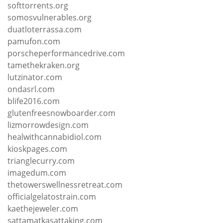
softtorrents.org
somosvulnerables.org
duatloterrassa.com
pamufon.com
porscheperformancedrive.com
tamethekraken.org
lutzinator.com
ondasrl.com
blife2016.com
glutenfreesnowboarder.com
lizmorrowdesign.com
healwithcannabidiol.com
kioskpages.com
trianglecurry.com
imagedum.com
thetowerswellnessretreat.com
officialgelatostrain.com
kaethejeweler.com
sattamatkasattaking.com