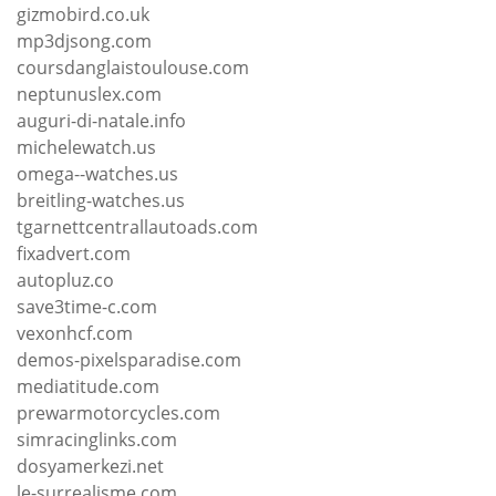
gizmobird.co.uk
mp3djsong.com
coursdanglaistoulouse.com
neptunuslex.com
auguri-di-natale.info
michelewatch.us
omega--watches.us
breitling-watches.us
tgarnettcentrallautoads.com
fixadvert.com
autopluz.co
save3time-c.com
vexonhcf.com
demos-pixelsparadise.com
mediatitude.com
prewarmotorcycles.com
simracinglinks.com
dosyamerkezi.net
le-surrealisme.com