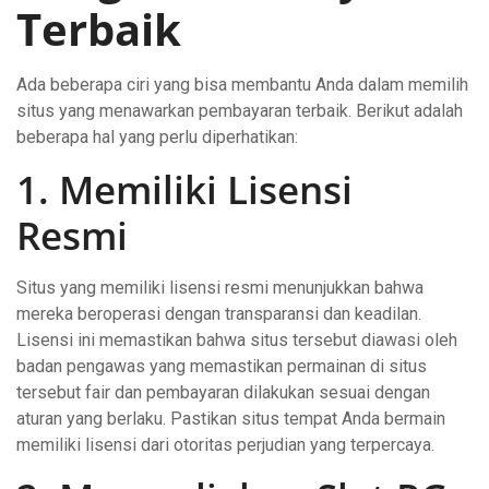
Terbaik
Ada beberapa ciri yang bisa membantu Anda dalam memilih
situs yang menawarkan pembayaran terbaik. Berikut adalah
beberapa hal yang perlu diperhatikan:
1. Memiliki Lisensi
Resmi
Situs yang memiliki lisensi resmi menunjukkan bahwa
mereka beroperasi dengan transparansi dan keadilan.
Lisensi ini memastikan bahwa situs tersebut diawasi oleh
badan pengawas yang memastikan permainan di situs
tersebut fair dan pembayaran dilakukan sesuai dengan
aturan yang berlaku. Pastikan situs tempat Anda bermain
memiliki lisensi dari otoritas perjudian yang terpercaya.