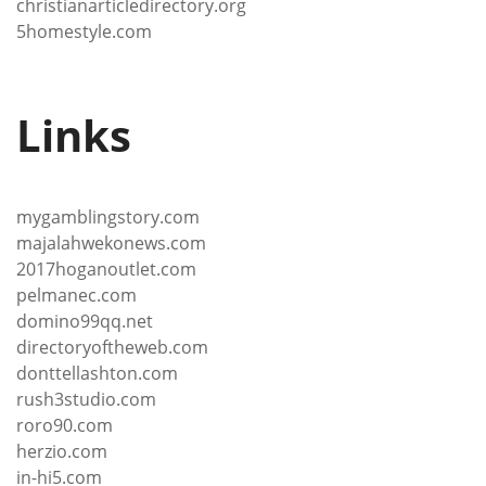
christianarticledirectory.org
5homestyle.com
Links
mygamblingstory.com
majalahwekonews.com
2017hoganoutlet.com
pelmanec.com
domino99qq.net
directoryoftheweb.com
donttellashton.com
rush3studio.com
roro90.com
herzio.com
in-hi5.com