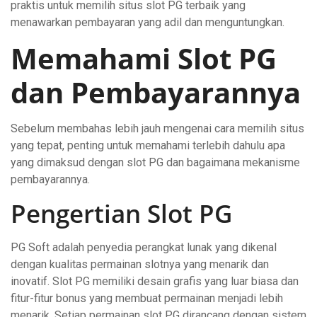
praktis untuk memilih situs slot PG terbaik yang
menawarkan pembayaran yang adil dan menguntungkan.
Memahami Slot PG
dan Pembayarannya
Sebelum membahas lebih jauh mengenai cara memilih situs
yang tepat, penting untuk memahami terlebih dahulu apa
yang dimaksud dengan slot PG dan bagaimana mekanisme
pembayarannya.
Pengertian Slot PG
PG Soft adalah penyedia perangkat lunak yang dikenal
dengan kualitas permainan slotnya yang menarik dan
inovatif. Slot PG memiliki desain grafis yang luar biasa dan
fitur-fitur bonus yang membuat permainan menjadi lebih
menarik. Setiap permainan slot PG dirancang dengan sistem