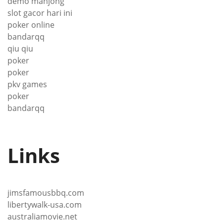
demo mahjong
slot gacor hari ini
poker online
bandarqq
qiu qiu
poker
poker
pkv games
poker
bandarqq
Links
jimsfamousbbq.com
libertywalk-usa.com
australiamovie.net