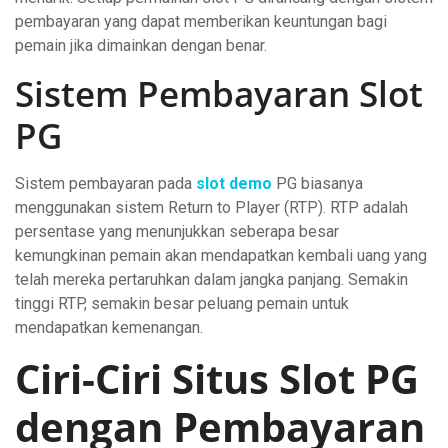
pembayaran yang dapat memberikan keuntungan bagi
pemain jika dimainkan dengan benar.
Sistem Pembayaran Slot
PG
Sistem pembayaran pada
slot demo
PG biasanya
menggunakan sistem Return to Player (RTP). RTP adalah
persentase yang menunjukkan seberapa besar
kemungkinan pemain akan mendapatkan kembali uang yang
telah mereka pertaruhkan dalam jangka panjang. Semakin
tinggi RTP, semakin besar peluang pemain untuk
mendapatkan kemenangan.
Ciri-Ciri Situs Slot PG
dengan Pembayaran