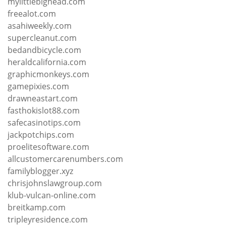
mylittlebighead.com
freealot.com
asahiweekly.com
supercleanut.com
bedandbicycle.com
heraldcalifornia.com
graphicmonkeys.com
gamepixies.com
drawneastart.com
fasthokislot88.com
safecasinotips.com
jackpotchips.com
proelitesoftware.com
allcustomercarenumbers.com
familyblogger.xyz
chrisjohnslawgroup.com
klub-vulcan-online.com
breitkamp.com
tripleyresidence.com