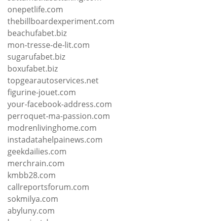
onepetlife.com
thebillboardexperiment.com
beachufabet.biz
mon-tresse-de-lit.com
sugarufabet.biz
boxufabet.biz
topgearautoservices.net
figurine-jouet.com
your-facebook-address.com
perroquet-ma-passion.com
modrenlivinghome.com
instadatahelpainews.com
geekdailies.com
merchrain.com
kmbb28.com
callreportsforum.com
sokmilya.com
abyluny.com