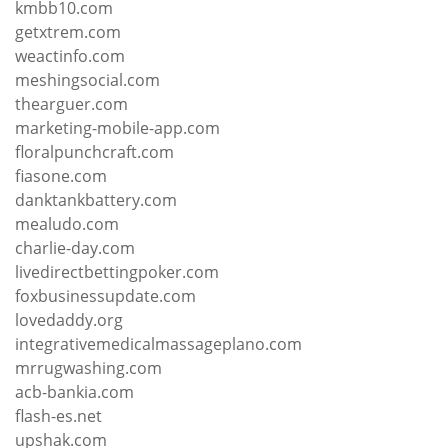
kmbb10.com
getxtrem.com
weactinfo.com
meshingsocial.com
thearguer.com
marketing-mobile-app.com
floralpunchcraft.com
fiasone.com
danktankbattery.com
mealudo.com
charlie-day.com
livedirectbettingpoker.com
foxbusinessupdate.com
lovedaddy.org
integrativemedicalmassageplano.com
mrrugwashing.com
acb-bankia.com
flash-es.net
upshak.com