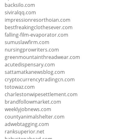
backsilo.com
siviralqq.com
impressionresorthoian.com
bestfreakingclothesever.com
falling-film-evaporator.com
sumuslawfirm.com
nursingprowriters.com
greenmountainthreadwear.com
acutedispensary.com
sattamatkanewsblog.com
cryptocurrencytradingcn.com
totowaz.com
charlestonwipesettlement.com
brandfollowmarket.com
weeklyjobnews.com
countyanimalshelter.com
adwebtagging.com
ranksuperior.net
babystepahead.com