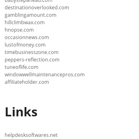
destinationoverlooked.com
gamblingamount.com
hillclimbwax.com
hnopse.com
occasionnews.com
lustofmoney.com
timebusinesszone.com
peppers-reflection.com
tuneoflife.com
windowwellmaintenancepros.com
affiliateholder.com
Links
helpdesksoftwares.net