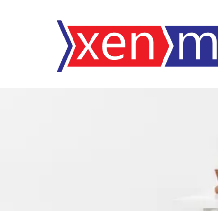
Skip
to
content