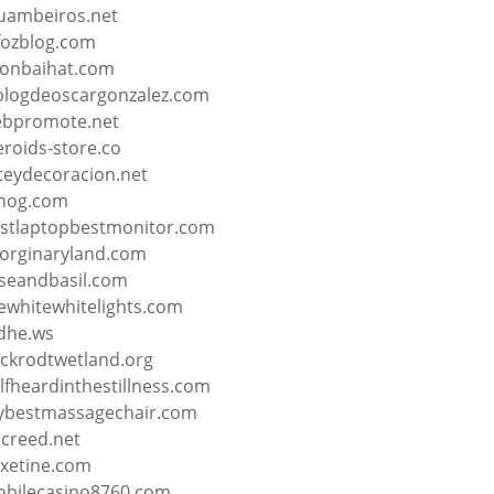
ambeiros.net
fozblog.com
onbaihat.com
blogdeoscargonzalez.com
bpromote.net
eroids-store.co
teydecoracion.net
thog.com
stlaptopbestmonitor.com
orginaryland.com
seandbasil.com
ewhitewhitelights.com
dhe.ws
ckrodtwetland.org
lfheardinthestillness.com
bestmassagechair.com
icreed.net
uxetine.com
bilecasino8760.com