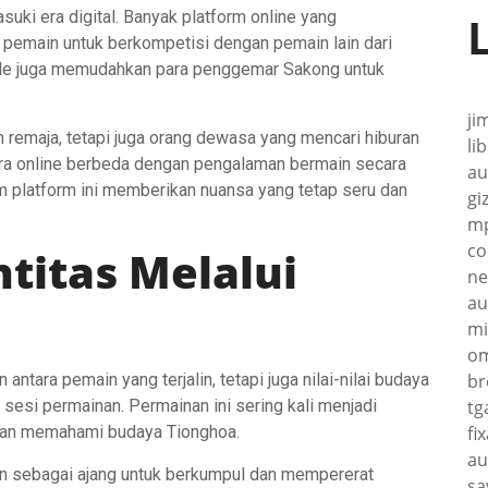
ki era digital. Banyak platform online yang
emain untuk berkompetisi dengan pemain lain dari
bile juga memudahkan para penggemar Sakong untuk
ji
remaja, tetapi juga orang dewasa yang mencari hiburan
li
ra online berbeda dengan pengalaman bermain secara
au
lam platform ini memberikan nuansa yang tetap seru dan
gi
mp
co
titas Melalui
ne
au
mi
om
br
ntara pemain yang terjalin, tetapi juga nilai-nilai budaya
tg
 sesi permainan. Permainan ini sering kali menjadi
fi
dan memahami budaya Tionghoa.
au
an sebagai ajang untuk berkumpul dan mempererat
sa