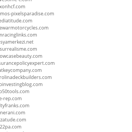
xonhcf.com
mos-pixelsparadise.com
diatitude.com
ewarmotorcycles.com
mracinglinks.com
syamerkezi.net
-surrealisme.com
owcasebeauty.com
surancepolicyexpert.com
atkeycompany.com
rolinadeckbuilders.com
pinvestingblog.com
p50tools.com
e-rep.com
ltyfranks.com
nerani.com
zzatude.com
22pa.com