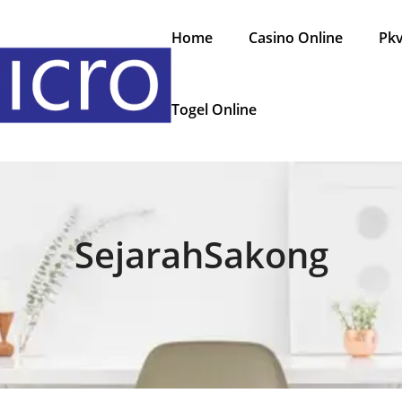
Home
Casino Online
Pk
Togel Online
SejarahSakong