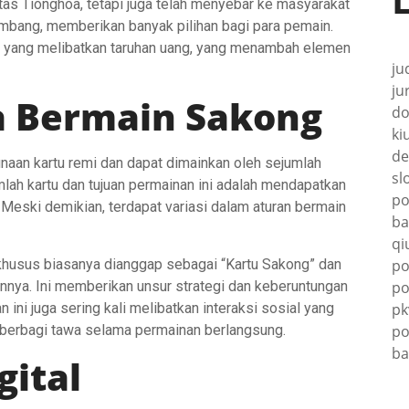
tas Tionghoa, tetapi juga telah menyebar ke masyarakat
kembang, memberikan banyak pilihan bagi para pemain.
ng yang melibatkan taruhan uang, yang menambah elemen
ju
ju
a Bermain Sakong
do
ki
d
aan kartu remi dan dapat dimainkan oleh sejumlah
sl
ah kartu dan tujuan permainan ini adalah mendapatkan
po
ki. Meski demikian, terdapat variasi dalam aturan bermain
ba
qi
po
khusus biasanya dianggap sebagai “Kartu Sakong” dan
po
lainnya. Ini memberikan unsur strategi dan keberuntungan
pk
ini juga sering kali melibatkan interaksi sosial yang
po
n berbagi tawa selama permainan berlangsung.
ba
gital