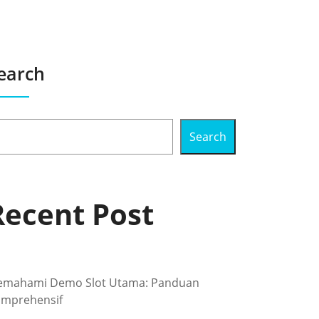
earch
Search
Recent Post
mahami Demo Slot Utama: Panduan
mprehensif