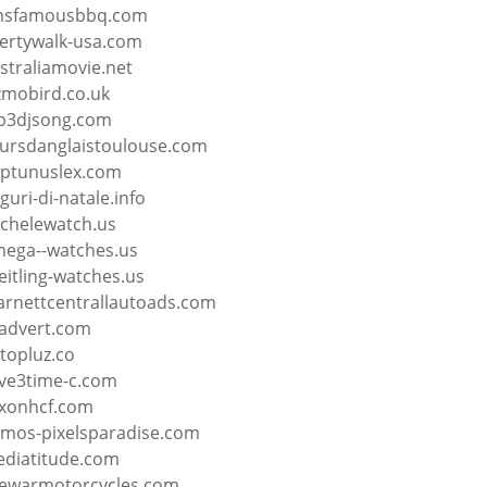
msfamousbbq.com
bertywalk-usa.com
straliamovie.net
zmobird.co.uk
3djsong.com
ursdanglaistoulouse.com
ptunuslex.com
guri-di-natale.info
chelewatch.us
ega--watches.us
eitling-watches.us
arnettcentrallautoads.com
xadvert.com
topluz.co
ve3time-c.com
xonhcf.com
mos-pixelsparadise.com
diatitude.com
ewarmotorcycles.com