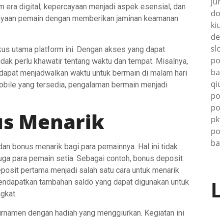
ju
m era digital, kepercayaan menjadi aspek esensial, dan
do
ayaan pemain dengan memberikan jaminan keamanan
ki
d
sl
kus utama platform ini. Dengan akses yang dapat
po
idak perlu khawatir tentang waktu dan tempat. Misalnya,
ba
dapat menjadwalkan waktu untuk bermain di malam hari
qi
mobile yang tersedia, pengalaman bermain menjadi
po
po
s Menarik
pk
po
ba
n bonus menarik bagi para pemainnya. Hal ini tidak
uga para pemain setia. Sebagai contoh, bonus deposit
posit pertama menjadi salah satu cara untuk menarik
mendapatkan tambahan saldo yang dapat digunakan untuk
gkat.
turnamen dengan hadiah yang menggiurkan. Kegiatan ini