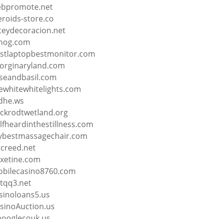
bpromote.net
eroids-store.co
teydecoracion.net
thog.com
stlaptopbestmonitor.com
orginaryland.com
seandbasil.com
ewhitewhitelights.com
dhe.ws
ckrodtwetland.org
lfheardinthestillness.com
bestmassagechair.com
icreed.net
uxetine.com
bilecasino8760.com
tqq3.net
sinoloans5.us
sinoAuction.us
pooglecouk.us