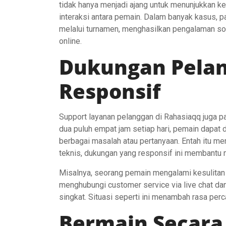
tidak hanya menjadi ajang untuk menunjukkan k
interaksi antara pemain. Dalam banyak kasus, 
melalui turnamen, menghasilkan pengalaman so
online.
Dukungan Pela
Responsif
Support layanan pelanggan di Rahasiaqq juga p
dua puluh empat jam setiap hari, pemain dapa
berbagai masalah atau pertanyaan. Entah itu me
teknis, dukungan yang responsif ini membantu 
Misalnya, seorang pemain mengalami kesulitan
menghubungi customer service via live chat 
singkat. Situasi seperti ini menambah rasa perc
Bermain Secara