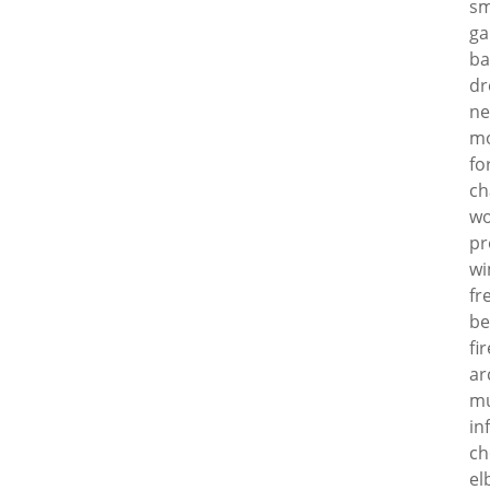
sm
ga
ba
dr
ne
mo
fo
ch
wo
pr
wi
fr
be
fi
ar
mu
in
ch
el