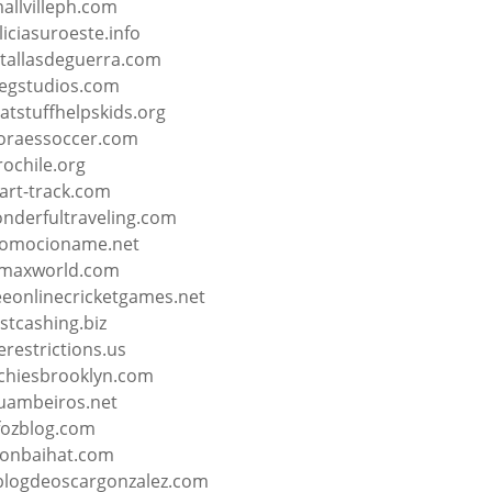
allvilleph.com
liciasuroeste.info
tallasdeguerra.com
egstudios.com
atstuffhelpskids.org
raessoccer.com
rochile.org
art-track.com
nderfultraveling.com
omocioname.net
maxworld.com
eeonlinecricketgames.net
stcashing.biz
rerestrictions.us
chiesbrooklyn.com
ambeiros.net
fozblog.com
onbaihat.com
blogdeoscargonzalez.com