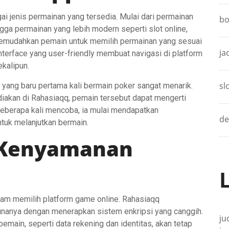
i jenis permainan yang tersedia. Mulai dari permainan
bo
ingga permainan yang lebih modern seperti slot online,
 memudahkan pemain untuk memilih permainan yang sesuai
ja
interface yang user-friendly membuat navigasi di platform
ekalipun.
sl
yang baru pertama kali bermain poker sangat menarik.
diakan di Rahasiaqq, pemain tersebut dapat mengerti
beberapa kali mencoba, ia mulai mendapatkan
de
tuk melanjutkan bermain.
 Kenyamanan
lam memilih platform game online. Rahasiaqq
nanya dengan menerapkan sistem enkripsi yang canggih.
ju
pemain, seperti data rekening dan identitas, akan tetap