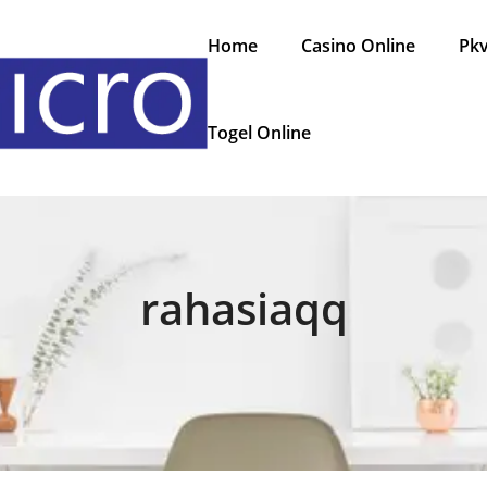
Home
Casino Online
Pk
Togel Online
rahasiaqq