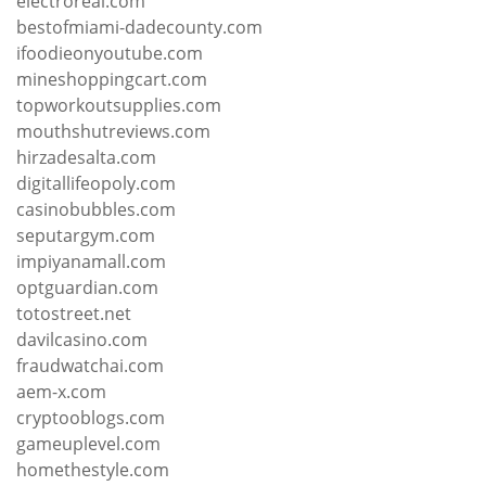
electroreal.com
bestofmiami-dadecounty.com
ifoodieonyoutube.com
mineshoppingcart.com
topworkoutsupplies.com
mouthshutreviews.com
hirzadesalta.com
digitallifeopoly.com
casinobubbles.com
seputargym.com
impiyanamall.com
optguardian.com
totostreet.net
davilcasino.com
fraudwatchai.com
aem-x.com
cryptooblogs.com
gameuplevel.com
homethestyle.com