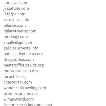
annerani.com
jazzatude.com
0022pa.com
zeroshare.info
bilesinc.com
milaretreatnz.com
modaagi.com
smallvilleph.com
galiciasuroeste.info
batallasdeguerra.com
dregstudios.com
neatstuffhelpskids.org
moraessoccer.com
forochile.org
chart-track.com
wonderfultraveling.com
promocioname.net
wimaxworld.com
freeonlinecricketgames.net