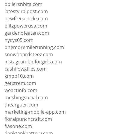
boilersnbits.com
latestviralpost.com
newfreearticle.com
blitzpowerusa.com
gardenofeaten.com
hycys05.com
onemoremilerunning.com
snowboardsteez.com
instagrambioforgirls.com
cashflowxfiles.com
kmbb10.com
getxtrem.com
weactinfo.com
meshingsocial.com
thearguer.com
marketing-mobile-app.com
floralpunchcraft.com
fiasone.com
danktankbattery.com