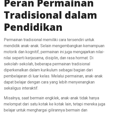
Peran Permainan
Tradisional dalam
Pendidikan
Permainan tradisional memiliki cara tersendiri untuk
mendidik anak-anak. Selain mengembangkan kemampuan
motorik dan kognitif, permainan ini juga mengajarkan nilai-
nilai seperti kerjasama, disiplin, dan rasa hormat. Di
sekolah-sekolah, beberapa permainan tradisional
diperkenalkan dalam kurikulum sebagai bagian dari
pembelajaran di luar kelas. Melalui permainan, anak-anak
dapat belajar dengan cara yang lebih menyenangkan
sekaligus interaktif.
Misalnya, saat bermain engklek, anak-anak tidak hanya
melompat dari satu kotak ke kotak lain, tetapi mereka juga
belajar untuk menghargai gilirannya bermain dan