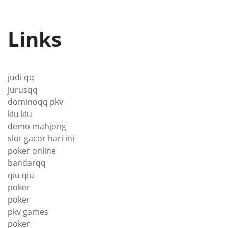
Links
judi qq
jurusqq
dominoqq pkv
kiu kiu
demo mahjong
slot gacor hari ini
poker online
bandarqq
qiu qiu
poker
poker
pkv games
poker