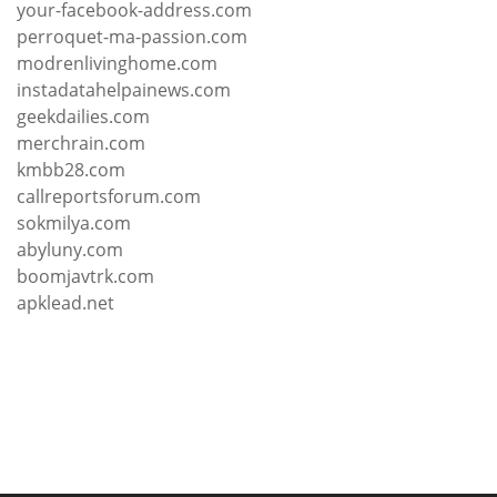
your-facebook-address.com
perroquet-ma-passion.com
modrenlivinghome.com
instadatahelpainews.com
geekdailies.com
merchrain.com
kmbb28.com
callreportsforum.com
sokmilya.com
abyluny.com
boomjavtrk.com
apklead.net