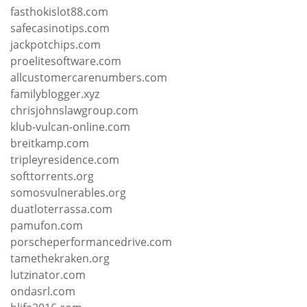
fasthokislot88.com
safecasinotips.com
jackpotchips.com
proelitesoftware.com
allcustomercarenumbers.com
familyblogger.xyz
chrisjohnslawgroup.com
klub-vulcan-online.com
breitkamp.com
tripleyresidence.com
softtorrents.org
somosvulnerables.org
duatloterrassa.com
pamufon.com
porscheperformancedrive.com
tamethekraken.org
lutzinator.com
ondasrl.com