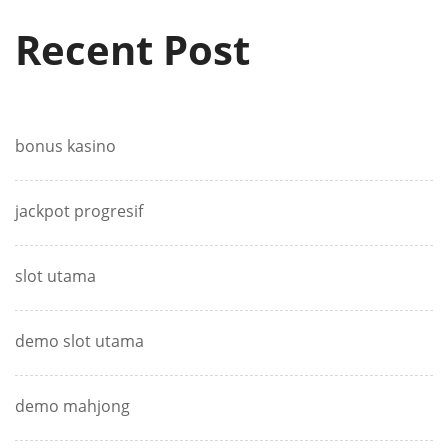
Recent Post
bonus kasino
jackpot progresif
slot utama
demo slot utama
demo mahjong