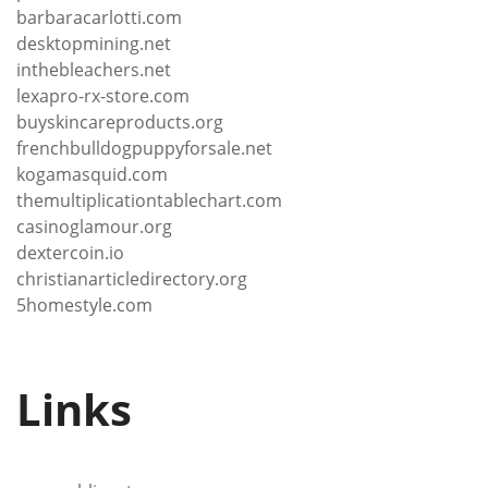
barbaracarlotti.com
desktopmining.net
inthebleachers.net
lexapro-rx-store.com
buyskincareproducts.org
frenchbulldogpuppyforsale.net
kogamasquid.com
themultiplicationtablechart.com
casinoglamour.org
dextercoin.io
christianarticledirectory.org
5homestyle.com
Links