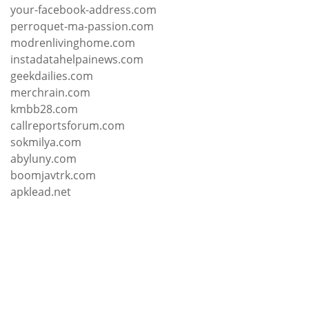
your-facebook-address.com
perroquet-ma-passion.com
modrenlivinghome.com
instadatahelpainews.com
geekdailies.com
merchrain.com
kmbb28.com
callreportsforum.com
sokmilya.com
abyluny.com
boomjavtrk.com
apklead.net