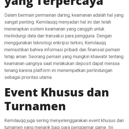
yang Terpercaya
Dalam bermain permainan daring, keamanan adalah hal yang
sangat penting. Kemilauqq menyadari hal ini dan telah
menerapkan sistem keamanan yang canggih untuk
melindungi data dan transaksi para pengguna. Dengan
menggunakan teknologi enkripsi terkini, Kemilauqq
memastikan bahwa informasi pribadi dan finansial pemain
tetap aman. Seorang pemain yang mungkin khawatir tentang
keamanan uangnya saat melakukan deposit dapat merasa
tenang karena platform ini menempatkan perlindungan
sebagai prioritas utama.
Event Khusus dan
Turnamen
Kemilauqq juga sering menyelenggarakan event khusus dan
turnamen yang menarik bagi para penggemar game. Ini