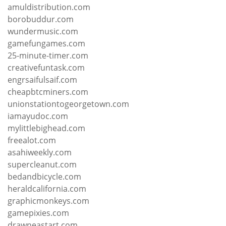
amuldistribution.com
borobuddur.com
wundermusic.com
gamefungames.com
25-minute-timer.com
creativefuntask.com
engrsaifulsaif.com
cheapbtcminers.com
unionstationtogeorgetown.com
iamayudoc.com
mylittlebighead.com
freealot.com
asahiweekly.com
supercleanut.com
bedandbicycle.com
heraldcalifornia.com
graphicmonkeys.com
gamepixies.com
drawneastart.com