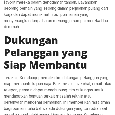
favorit mereka dalam genggaman tangan. Bayangkan
seorang pemain yang sedang dalam perjalanan pulang dari
kerja dan dapat menikmati sesi permainan yang
menyenangkan tanpa harus menunggu sampai mereka tiba
di rumah.
Dukungan
Pelanggan yang
Siap Membantu
Terakhir, Kemilauqq memiliki tim dukungan pelanggan yang
siap membantu kapan saja. Baik melalui live chat, email, atau
telepon, pemain dapat menghubungi tim dukungan untuk
mendapatkan bantuan terkait masalah teknis atau
pertanyaan mengenai permainan. Ini memberikan rasa aman
bagi pemain, tahu bahwa ada dukungan yang tersedia saat
mereka membutuhkannya. Dengan demikian, Kemilauqq