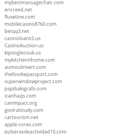
mybestmassagechair.com
ericreed.net
fluxetine.com
mobilecasino8760.com
betqq3.net
casinoloans5.us
CasinoAuction.us
kipooglecouk.us
mykitchennhome.com
aumoulinvert.com
thefoodiepassport.com
superwindowproject.com
papibakigrafo.com
icanhazjs.com
canimpact.org
goviralstudy.com
cartourism.net
apple-cores.com
pulserasdeactividad10.com