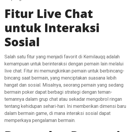
Fitur Live Chat
untuk Interaksi
Sosial
Salah satu fitur yang menjadi favorit di Kemilauqq adalah
kemampuan untuk berinteraksi dengan pemain lain melalui
live chat. Fitur ini memungkinkan pemain untuk berbincang-
bincang saat bermain, yang menciptakan suasana lebih
hangat dan sosial. Misalnya, seorang pemain yang sedang
bermain poker dapat berbagi strategi dengan teman-
temannya dalam grup chat atau sekadar mengobrol ringan
tentang kehidupan sehari-hari. Ini memberikan dimensi baru
dalam bermain game, di mana interaksi sosial dapat
memperkaya pengalaman bermain.