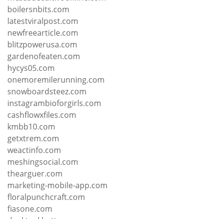
boilersnbits.com
latestviralpost.com
newfreearticle.com
blitzpowerusa.com
gardenofeaten.com
hycys05.com
onemoremilerunning.com
snowboardsteez.com
instagrambioforgirls.com
cashflowxfiles.com
kmbb10.com
getxtrem.com
weactinfo.com
meshingsocial.com
thearguer.com
marketing-mobile-app.com
floralpunchcraft.com
fiasone.com