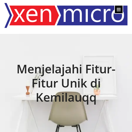
content
Menjelajahi Fitur-
Fitur Unik di
Kemilauqq