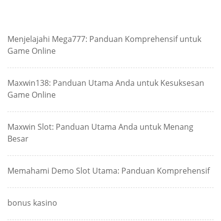
Menjelajahi Mega777: Panduan Komprehensif untuk
Game Online
Maxwin138: Panduan Utama Anda untuk Kesuksesan
Game Online
Maxwin Slot: Panduan Utama Anda untuk Menang
Besar
Memahami Demo Slot Utama: Panduan Komprehensif
bonus kasino