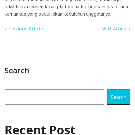
tidak hanya menciptakan platform untuk bermain tetapi juga
komunitas yang peduli akan kebutuhan anggotanya.
Previous Article
Next Article
Search
Search
Recent Post