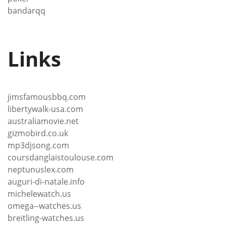
bandarqq
Links
jimsfamousbbq.com
libertywalk-usa.com
australiamovie.net
gizmobird.co.uk
mp3djsong.com
coursdanglaistoulouse.com
neptunuslex.com
auguri-di-natale.info
michelewatch.us
omega--watches.us
breitling-watches.us