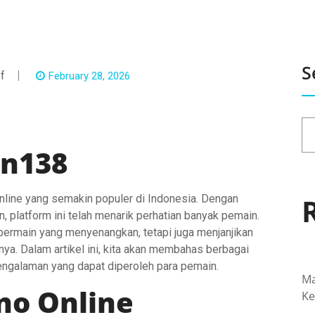
S
On
f
February 28, 2026
Layanan
Di
Agen138
en138
online yang semakin populer di Indonesia. Dengan
, platform ini telah menarik perhatian banyak pemain.
rmain yang menyenangkan, tetapi juga menjanjikan
a. Dalam artikel ini, kita akan membahas berbagai
engalaman yang dapat diperoleh para pemain.
Ma
no Online
Ke