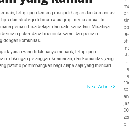
me
pr
main, tetapi juga tentang menjadi bagian dari komunitas
si
ips dan strategi di forum atau grup media sosial. Ini
do
ana pemain bisa belajar dari satu sama lain. Misalnya,
le
 bermain poker dapat meminta saran dari pemain
sh
g dengan komunitas.
in
 layanan yang tidak hanya menarik, tetapi juga
st
ain, dukungan pelanggan, keamanan, dan komunitas yang
ca
yang patut dipertimbangkan bagi siapa saja yang mencari
to
to
th
Next Article
sa
an
ja
00
ze
bi