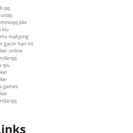
di qq
rusqq
minoqq pkv
u kiu
emo mahjong
ot gacor hari ini
ker online
ndarqq
u qiu
ker
ker
v games
ker
ndarqq
Links