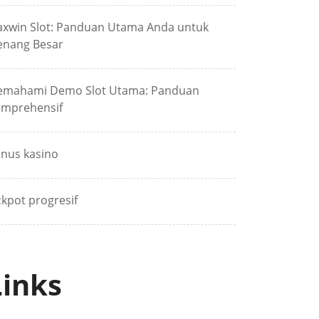
xwin Slot: Panduan Utama Anda untuk
nang Besar
mahami Demo Slot Utama: Panduan
mprehensif
nus kasino
ckpot progresif
Links