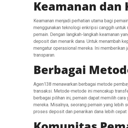
Keamanan dan 
Keamanan menjadi perhatian utama bagi pemain 
menggunakan teknologi enkripsi canggih untuk 
pemain. Dengan langkah-langkah keamanan yang
deposit dan menarik dana. Untuk menambah kep
mengatur operasional mereka. Ini memberikan 
transparan.
Berbagai Meto
Agen138 menawarkan berbagai metode pembay
transaksi. Metode-metode ini mencakup transfer
berbagai pilihan ini, pemain dapat memilih car
mereka. Misalnya, seorang pemain yang lebih
proses deposit dan penarikan dana lebih cepat 
Komunitas Pem