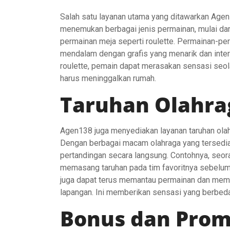
Salah satu layanan utama yang ditawarkan Agen1
menemukan berbagai jenis permainan, mulai dari
permainan meja seperti roulette. Permainan-pe
mendalam dengan grafis yang menarik dan intera
roulette, pemain dapat merasakan sensasi seol
harus meninggalkan rumah.
Taruhan Olahra
Agen138 juga menyediakan layanan taruhan ola
Dengan berbagai macam olahraga yang tersedia 
pertandingan secara langsung. Contohnya, seo
memasang taruhan pada tim favoritnya sebelum
juga dapat terus memantau permainan dan memb
lapangan. Ini memberikan sensasi yang berbe
Bonus dan Prom