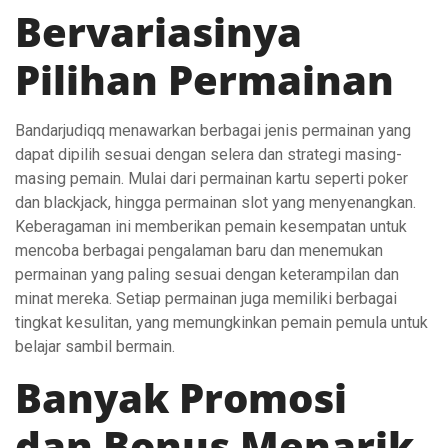
Bervariasinya
Pilihan Permainan
Bandarjudiqq menawarkan berbagai jenis permainan yang
dapat dipilih sesuai dengan selera dan strategi masing-
masing pemain. Mulai dari permainan kartu seperti poker
dan blackjack, hingga permainan slot yang menyenangkan.
Keberagaman ini memberikan pemain kesempatan untuk
mencoba berbagai pengalaman baru dan menemukan
permainan yang paling sesuai dengan keterampilan dan
minat mereka. Setiap permainan juga memiliki berbagai
tingkat kesulitan, yang memungkinkan pemain pemula untuk
belajar sambil bermain.
Banyak Promosi
dan Bonus Menarik