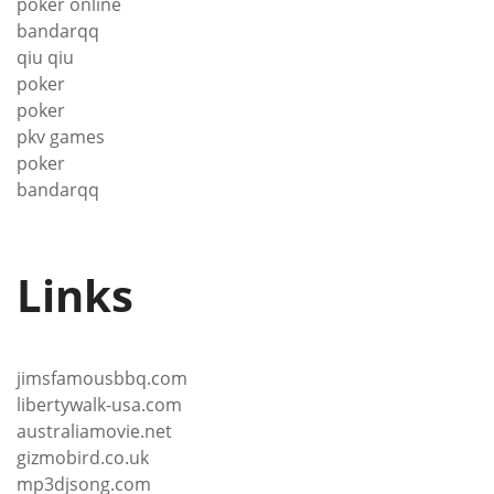
poker online
bandarqq
qiu qiu
poker
poker
pkv games
poker
bandarqq
Links
jimsfamousbbq.com
libertywalk-usa.com
australiamovie.net
gizmobird.co.uk
mp3djsong.com