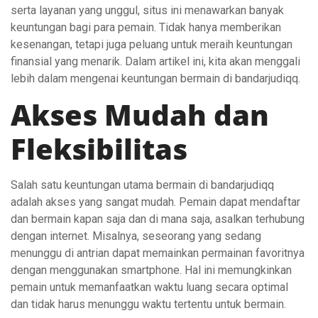
serta layanan yang unggul, situs ini menawarkan banyak
keuntungan bagi para pemain. Tidak hanya memberikan
kesenangan, tetapi juga peluang untuk meraih keuntungan
finansial yang menarik. Dalam artikel ini, kita akan menggali
lebih dalam mengenai keuntungan bermain di bandarjudiqq.
Akses Mudah dan
Fleksibilitas
Salah satu keuntungan utama bermain di bandarjudiqq
adalah akses yang sangat mudah. Pemain dapat mendaftar
dan bermain kapan saja dan di mana saja, asalkan terhubung
dengan internet. Misalnya, seseorang yang sedang
menunggu di antrian dapat memainkan permainan favoritnya
dengan menggunakan smartphone. Hal ini memungkinkan
pemain untuk memanfaatkan waktu luang secara optimal
dan tidak harus menunggu waktu tertentu untuk bermain.