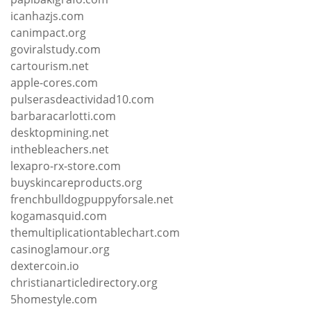
icanhazjs.com
canimpact.org
goviralstudy.com
cartourism.net
apple-cores.com
pulserasdeactividad10.com
barbaracarlotti.com
desktopmining.net
inthebleachers.net
lexapro-rx-store.com
buyskincareproducts.org
frenchbulldogpuppyforsale.net
kogamasquid.com
themultiplicationtablechart.com
casinoglamour.org
dextercoin.io
christianarticledirectory.org
5homestyle.com