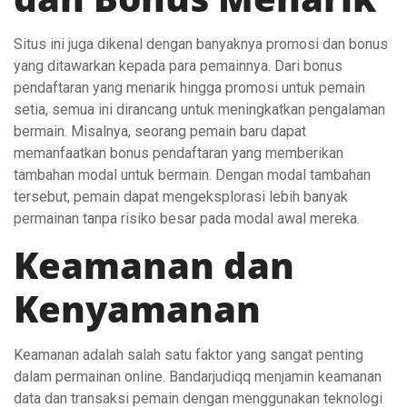
Situs ini juga dikenal dengan banyaknya promosi dan bonus
yang ditawarkan kepada para pemainnya. Dari bonus
pendaftaran yang menarik hingga promosi untuk pemain
setia, semua ini dirancang untuk meningkatkan pengalaman
bermain. Misalnya, seorang pemain baru dapat
memanfaatkan bonus pendaftaran yang memberikan
tambahan modal untuk bermain. Dengan modal tambahan
tersebut, pemain dapat mengeksplorasi lebih banyak
permainan tanpa risiko besar pada modal awal mereka.
Keamanan dan
Kenyamanan
Keamanan adalah salah satu faktor yang sangat penting
dalam permainan online. Bandarjudiqq menjamin keamanan
data dan transaksi pemain dengan menggunakan teknologi