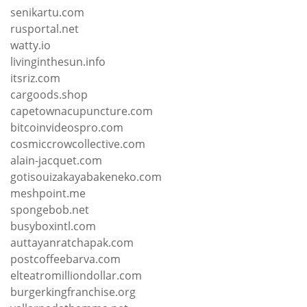
senikartu.com
rusportal.net
watty.io
livinginthesun.info
itsriz.com
cargoods.shop
capetownacupuncture.com
bitcoinvideospro.com
cosmiccrowcollective.com
alain-jacquet.com
gotisouizakayabakeneko.com
meshpoint.me
spongebob.net
busyboxintl.com
auttayanratchapak.com
postcoffeebarva.com
elteatromilliondollar.com
burgerkingfranchise.org