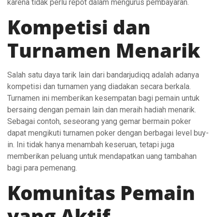
karena tidak perlu repot dalam mengurus pembayaran.
Kompetisi dan
Turnamen Menarik
Salah satu daya tarik lain dari bandarjudiqq adalah adanya
kompetisi dan turnamen yang diadakan secara berkala.
Turnamen ini memberikan kesempatan bagi pemain untuk
bersaing dengan pemain lain dan meraih hadiah menarik.
Sebagai contoh, seseorang yang gemar bermain poker
dapat mengikuti turnamen poker dengan berbagai level buy-
in. Ini tidak hanya menambah keseruan, tetapi juga
memberikan peluang untuk mendapatkan uang tambahan
bagi para pemenang.
Komunitas Pemain
yang Aktif