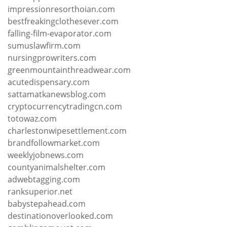
impressionresorthoian.com
bestfreakingclothesever.com
falling-film-evaporator.com
sumuslawfirm.com
nursingprowriters.com
greenmountainthreadwear.com
acutedispensary.com
sattamatkanewsblog.com
cryptocurrencytradingcn.com
totowaz.com
charlestonwipesettlement.com
brandfollowmarket.com
weeklyjobnews.com
countyanimalshelter.com
adwebtagging.com
ranksuperior.net
babystepahead.com
destinationoverlooked.com