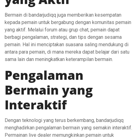
Bermain di bandarjudiqq juga memberikan kesempatan
kepada pemain untuk bergabung dengan komunitas pemain
yang aktif. Melalui forum atau grup chat, pemain dapat
berbagi pengalaman, strategi, dan tips dengan sesama
pemain. Hal ini menciptakan suasana saling mendukung di
antara para pemain, di mana mereka dapat belajar dari satu
sama lain dan meningkatkan keterampilan bermain.
Pengalaman
Bermain yang
Interaktif
Dengan teknologi yang terus berkembang, bandarjudiqq
menghadirkan pengalaman bermain yang semakin interaktif.
Permainan live dealer memungkinkan pemain untuk