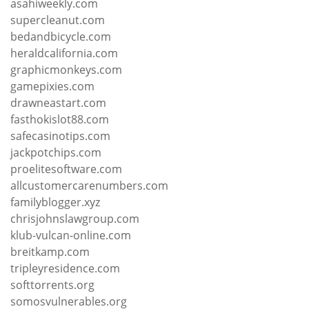
asahiweekly.com
supercleanut.com
bedandbicycle.com
heraldcalifornia.com
graphicmonkeys.com
gamepixies.com
drawneastart.com
fasthokislot88.com
safecasinotips.com
jackpotchips.com
proelitesoftware.com
allcustomercarenumbers.com
familyblogger.xyz
chrisjohnslawgroup.com
klub-vulcan-online.com
breitkamp.com
tripleyresidence.com
softtorrents.org
somosvulnerables.org