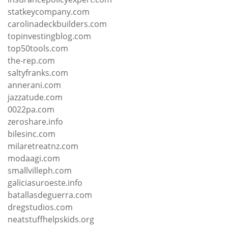
statkeycompany.com
carolinadeckbuilders.com
topinvestingblog.com
top50tools.com
the-rep.com
saltyfranks.com
annerani.com
jazzatude.com
0022pa.com
zeroshare.info
bilesinc.com
milaretreatnz.com
modaagi.com
smallvilleph.com
galiciasuroeste.info
batallasdeguerra.com
dregstudios.com
neatstuffhelpskids.org