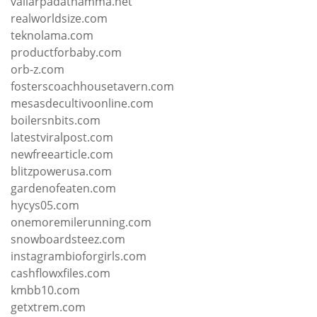
vallarpadathamma.net
realworldsize.com
teknolama.com
productforbaby.com
orb-z.com
fosterscoachhousetavern.com
mesasdecultivoonline.com
boilersnbits.com
latestviralpost.com
newfreearticle.com
blitzpowerusa.com
gardenofeaten.com
hycys05.com
onemoremilerunning.com
snowboardsteez.com
instagrambioforgirls.com
cashflowxfiles.com
kmbb10.com
getxtrem.com