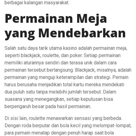
berbagai kalangan masyarakat.
Permainan Meja
yang Mendebarkan
Salah satu daya tarik utama kasino adalah permainan meja,
seperti blackjack, roulette, dan poker. Setiap permainan
memiliki aturannya sendiri dan terasa unik dalam cara
permainan tersebut berlangsung. Blackjack, misalnya, adalah
permainan yang menguji keterampilan dan strategi. Pemain
harus berusaha menjadikan total kartu mereka mendekati
dua puluh satu tanpa melebihi jumlah tersebut. Dalam
suasana yang menegangkan, setiap keputusan bisa
berpengaruh besar pada hasil permainan.
Di sisi lain, roulette menawarkan sensasi yang berbeda.
Dengan roda berputar dan bola kecil yang melompat-lompat,
para pemain menatap dengan penuh harap saat bola