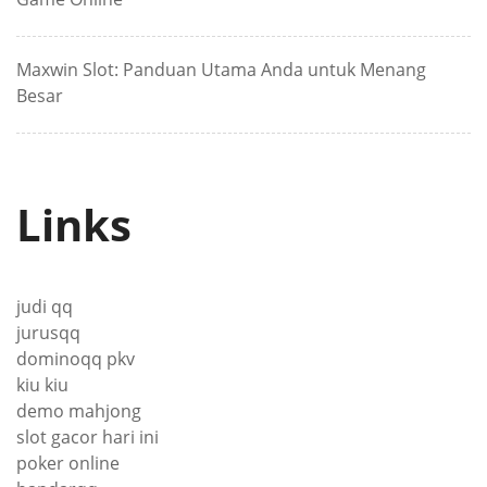
Maxwin Slot: Panduan Utama Anda untuk Menang
Besar
Links
judi qq
jurusqq
dominoqq pkv
kiu kiu
demo mahjong
slot gacor hari ini
poker online