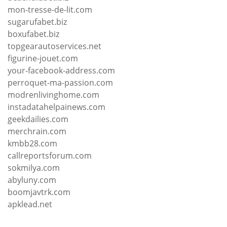
mon-tresse-de-lit.com
sugarufabet.biz
boxufabet.biz
topgearautoservices.net
figurine-jouet.com
your-facebook-address.com
perroquet-ma-passion.com
modrenlivinghome.com
instadatahelpainews.com
geekdailies.com
merchrain.com
kmbb28.com
callreportsforum.com
sokmilya.com
abyluny.com
boomjavtrk.com
apklead.net