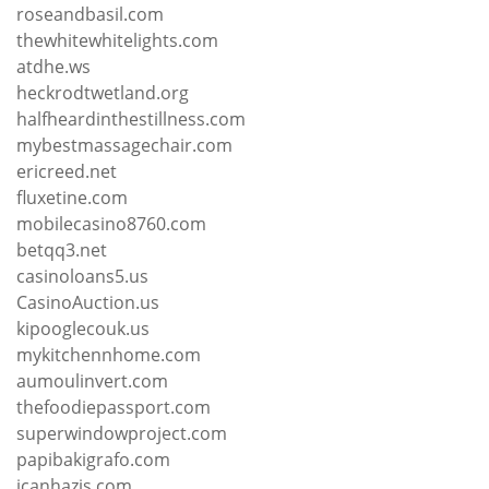
roseandbasil.com
thewhitewhitelights.com
atdhe.ws
heckrodtwetland.org
halfheardinthestillness.com
mybestmassagechair.com
ericreed.net
fluxetine.com
mobilecasino8760.com
betqq3.net
casinoloans5.us
CasinoAuction.us
kipooglecouk.us
mykitchennhome.com
aumoulinvert.com
thefoodiepassport.com
superwindowproject.com
papibakigrafo.com
icanhazjs.com