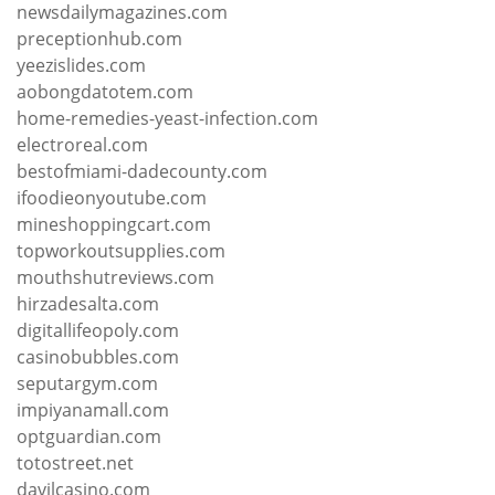
newsdailymagazines.com
preceptionhub.com
yeezislides.com
aobongdatotem.com
home-remedies-yeast-infection.com
electroreal.com
bestofmiami-dadecounty.com
ifoodieonyoutube.com
mineshoppingcart.com
topworkoutsupplies.com
mouthshutreviews.com
hirzadesalta.com
digitallifeopoly.com
casinobubbles.com
seputargym.com
impiyanamall.com
optguardian.com
totostreet.net
davilcasino.com