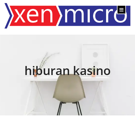
content
hiburan kasino