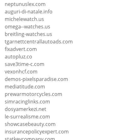
neptunuslex.com
auguri-di-natale.info
michelewatch.us
omega--watches.us
breitling-watches.us
tgarnettcentrallautoads.com
fixadvert.com
autopluz.co
save3time-c.com
vexonhcf.com
demos-pixelsparadise.com
mediatitude.com
prewarmotorcycles.com
simracinglinks.com
dosyamerkezi.net
le-surrealisme.com
showcasebeauty.com
insurancepolicyexpert.com
statkeycompany.com