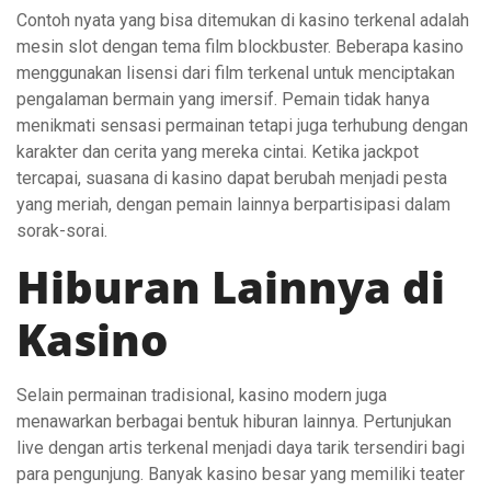
Contoh nyata yang bisa ditemukan di kasino terkenal adalah
mesin slot dengan tema film blockbuster. Beberapa kasino
menggunakan lisensi dari film terkenal untuk menciptakan
pengalaman bermain yang imersif. Pemain tidak hanya
menikmati sensasi permainan tetapi juga terhubung dengan
karakter dan cerita yang mereka cintai. Ketika jackpot
tercapai, suasana di kasino dapat berubah menjadi pesta
yang meriah, dengan pemain lainnya berpartisipasi dalam
sorak-sorai.
Hiburan Lainnya di
Kasino
Selain permainan tradisional, kasino modern juga
menawarkan berbagai bentuk hiburan lainnya. Pertunjukan
live dengan artis terkenal menjadi daya tarik tersendiri bagi
para pengunjung. Banyak kasino besar yang memiliki teater