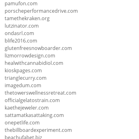
pamufon.com
porscheperformancedrive.com
tamethekraken.org
lutzinator.com
ondasrl.com
blife2016.com
glutenfreesnowboarder.com
lizmorrowdesign.com
healwithcannabidiol.com
kioskpages.com
trianglecurry.com
imagedum.com
thetowerswellnessretreat.com
officialgelatostrain.com
kaethejeweler.com
sattamatkasattaking.com
onepetlife.com
thebillboardexperiment.com
beachufabet.biz