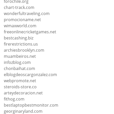
forochile.org
chart-track.com
wonderfultraveling.com
promocioname.net
wimaxworld.com
freeonlinecricketgames.net
bestcashing.biz
firerestrictions.us
archiesbrooklyn.com
muambeiros.net
infozblog.com
chonbaihat.com
elblogdeoscargonzalez.com
webpromote.net
steroids-store.co
arteydecoracion.net
fithog.com
bestlaptopbestmonitor.com
georginaryland.com