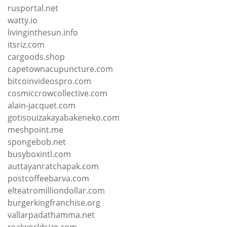
rusportal.net
watty.io
livinginthesun.info
itsriz.com
cargoods.shop
capetownacupuncture.com
bitcoinvideospro.com
cosmiccrowcollective.com
alain-jacquet.com
gotisouizakayabakeneko.com
meshpoint.me
spongebob.net
busyboxintl.com
auttayanratchapak.com
postcoffeebarva.com
elteatromilliondollar.com
burgerkingfranchise.org
vallarpadathamma.net
realworldsize.com