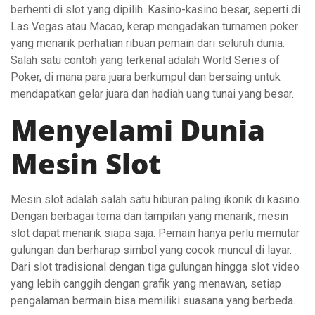
berhenti di slot yang dipilih. Kasino-kasino besar, seperti di
Las Vegas atau Macao, kerap mengadakan turnamen poker
yang menarik perhatian ribuan pemain dari seluruh dunia.
Salah satu contoh yang terkenal adalah World Series of
Poker, di mana para juara berkumpul dan bersaing untuk
mendapatkan gelar juara dan hadiah uang tunai yang besar.
Menyelami Dunia
Mesin Slot
Mesin slot adalah salah satu hiburan paling ikonik di kasino.
Dengan berbagai tema dan tampilan yang menarik, mesin
slot dapat menarik siapa saja. Pemain hanya perlu memutar
gulungan dan berharap simbol yang cocok muncul di layar.
Dari slot tradisional dengan tiga gulungan hingga slot video
yang lebih canggih dengan grafik yang menawan, setiap
pengalaman bermain bisa memiliki suasana yang berbeda.