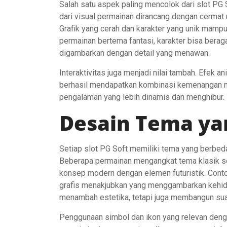
Salah satu aspek paling mencolok dari slot PG So
dari visual permainan dirancang dengan cermat
Grafik yang cerah dan karakter yang unik mampu
permainan bertema fantasi, karakter bisa bera
digambarkan dengan detail yang menawan.
Interaktivitas juga menjadi nilai tambah. Efek a
berhasil mendapatkan kombinasi kemenangan m
pengalaman yang lebih dinamis dan menghibur.
Desain Tema y
Setiap slot PG Soft memiliki tema yang berbed
Beberapa permainan mengangkat tema klasik se
konsep modern dengan elemen futuristik. Conto
grafis menakjubkan yang menggambarkan kehidu
menambah estetika, tetapi juga membangun su
Penggunaan simbol dan ikon yang relevan de