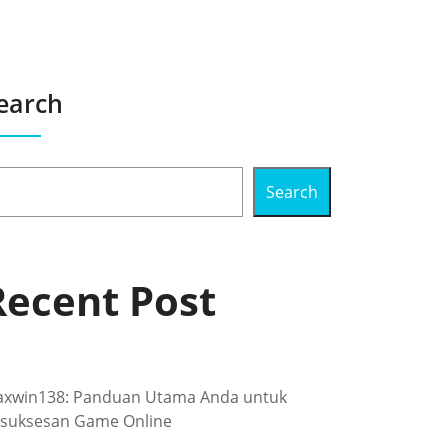
earch
Search
Recent Post
xwin138: Panduan Utama Anda untuk
suksesan Game Online