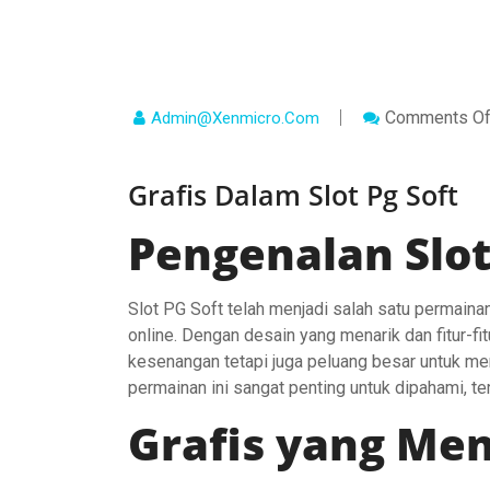
Comments Of
Admin@xenmicro.com
Grafis Dalam Slot Pg Soft
Pengenalan Slot
Slot PG Soft telah menjadi salah satu permaina
online. Dengan desain yang menarik dan fitur-fi
kesenangan tetapi juga peluang besar untuk me
permainan ini sangat penting untuk dipahami, t
Grafis yang Men