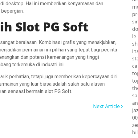
 di desktop. Hal ini memberikan kenyamanan dan
me
g bepergian.
pr
si
h Slot PG Soft
do
le
 sangat beralasan. Kombinasi grafis yang menakjubkan,
sh
menjadikan permainan ini pilihan yang tepat bagi pecinta
in
yenangkan dan potensi kemenangan yang tinggi
st
ang terkemuka di industri ini.
ca
to
arik perhatian, tetapi juga memberikan kepercayaan diri
to
rmainan yang luar biasa adalah salah satu alasan
th
an sensasi bermain slot PG Soft.
sa
an
Next Article
ja
00
ze
bi