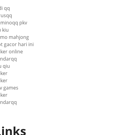
di qq
rusqq
minoqq pkv
u kiu
emo mahjong
ot gacor hari ini
ker online
ndarqq
u qiu
ker
ker
v games
ker
ndarqq
Links