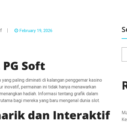
S
On
f
February 19, 2026
Grafis
Dalam
Slot
Pg
Soft
 PG Soft
n yang paling diminati di kalangan penggemar kasino
tur inovatif, permainan ini tidak hanya menawarkan
menangkan hadiah. Informasi tentang grafik dalam
erutama bagi mereka yang baru mengenal dunia slot.
arik dan Interaktif
Ma
Ke