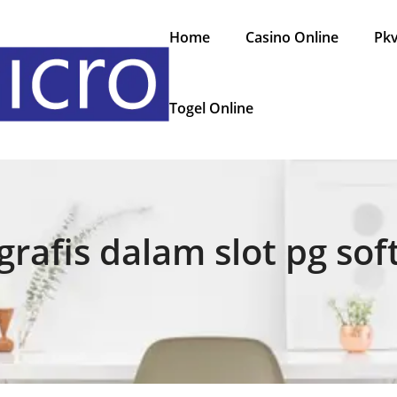
Home
Casino Online
Pk
Togel Online
grafis dalam slot pg sof