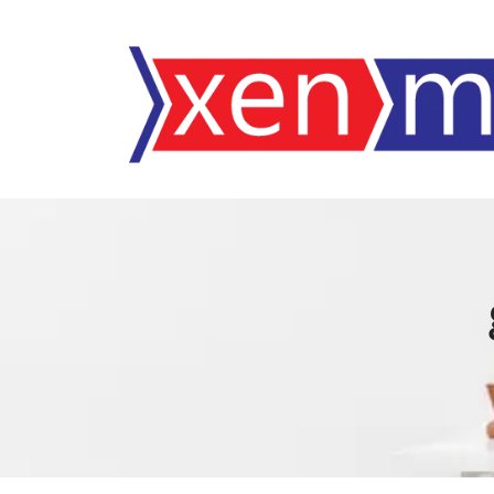
Skip
to
content