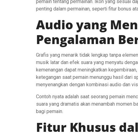
pemain tentang permainan. Ikon yang sesuai 
penting dalam permainan, seperti fitur bonus ata
Audio yang Men
Pengalaman Be
Grafis yang menarik tidak lengkap tanpa eleme
musik latar dan efek suara yang menyatu denga
kemenangan dapat meningkatkan kegembiraan, 
ketegangan saat pemain menunggu hasil dari s
menyenangkan dengan kombinasi audio dan vis
Contoh nyata adalah saat seorang pemain menc
suara yang dramatis akan menambah momen baha
bagi pemain.
Fitur Khusus da