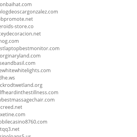
onbaihat.com
blogdeoscargonzalez.com
bpromote.net
eroids-store.co
teydecoracion.net
thog.com
stlaptopbestmonitor.com
orginaryland.com
seandbasil.com
ewhitewhitelights.com
dhe.ws
ckrodtwetland.org
lfheardinthestillness.com
bestmassagechair.com
icreed.net
uxetine.com
bilecasino8760.com
tqq3.net
sinoloans5.us