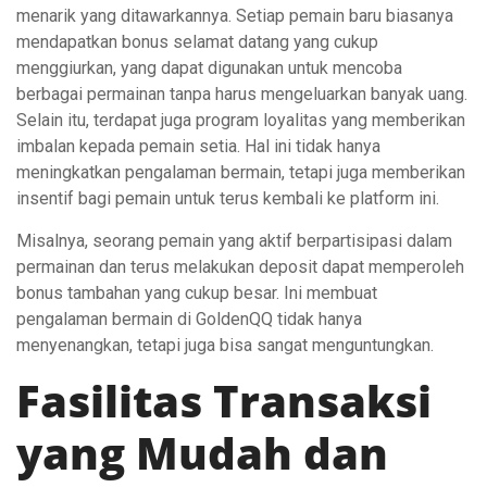
menarik yang ditawarkannya. Setiap pemain baru biasanya
mendapatkan bonus selamat datang yang cukup
menggiurkan, yang dapat digunakan untuk mencoba
berbagai permainan tanpa harus mengeluarkan banyak uang.
Selain itu, terdapat juga program loyalitas yang memberikan
imbalan kepada pemain setia. Hal ini tidak hanya
meningkatkan pengalaman bermain, tetapi juga memberikan
insentif bagi pemain untuk terus kembali ke platform ini.
Misalnya, seorang pemain yang aktif berpartisipasi dalam
permainan dan terus melakukan deposit dapat memperoleh
bonus tambahan yang cukup besar. Ini membuat
pengalaman bermain di GoldenQQ tidak hanya
menyenangkan, tetapi juga bisa sangat menguntungkan.
Fasilitas Transaksi
yang Mudah dan