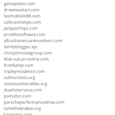
gamepixies.com
drawneastart.com
fasthokislot88.com
safecasinotips.com
jackpotchips.com
proelitesoftware.com
allcustomercarenumbers.com
familyblogger.xyz
chrisjohnslawgroup.com
klub-vulcan-online.com
breitkamp.com
tripleyresidence.com
softtorrents.org
somosvulnerables.org
duatloterrassa.com
pamufon.com
porscheperformancedrive.com
tamethekraken.org
lutzinator.com