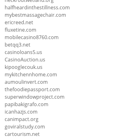
halfheardinthestillness.com
mybestmassagechair.com
ericreed.net
fluxetine.com
mobilecasino8760.com
betqq3.net
casinoloans5.us
CasinoAuction.us
kipooglecouk.us
mykitchennhome.com
aumoulinvert.com
thefoodiepassport.com
superwindowproject.com
papibakigrafo.com
icanhazjs.com
canimpact.org
goviralstudy.com
cartourism.net