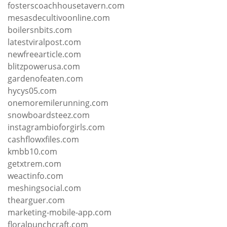
fosterscoachhousetavern.com
mesasdecultivoonline.com
boilersnbits.com
latestviralpost.com
newfreearticle.com
blitzpowerusa.com
gardenofeaten.com
hycys05.com
onemoremilerunning.com
snowboardsteez.com
instagrambioforgirls.com
cashflowxfiles.com
kmbb10.com
getxtrem.com
weactinfo.com
meshingsocial.com
thearguer.com
marketing-mobile-app.com
floralpunchcraft.com