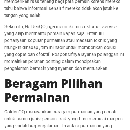
memberikan rasa tenang bagi para pemain karena mereka
tahu bahwa informasi sensitif mereka tidak akan jatuh ke
tangan yang salah.
Selain itu, GoldenQQ juga memiliki tim customer service
yang siap membantu pemain kapan saja. Entah itu
pertanyaan seputar permainan atau masalah teknis yang
mungkin dihadapi, tim ini hadir untuk memberikan solusi
yang cepat dan efektif. Responsifnya layanan pelanggan ini
memainkan peranan penting dalam menciptakan
pengalaman bermain yang nyaman dan memuaskan.
Beragam Pilihan
Permainan
GoldenQQ menawarkan beragam permainan yang cocok
untuk semua jenis pemain, baik yang baru memulai maupun
yang sudah berpengalaman. Di antara permainan yang