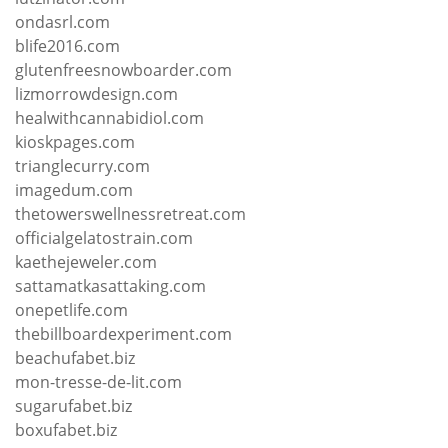
ondasrl.com
blife2016.com
glutenfreesnowboarder.com
lizmorrowdesign.com
healwithcannabidiol.com
kioskpages.com
trianglecurry.com
imagedum.com
thetowerswellnessretreat.com
officialgelatostrain.com
kaethejeweler.com
sattamatkasattaking.com
onepetlife.com
thebillboardexperiment.com
beachufabet.biz
mon-tresse-de-lit.com
sugarufabet.biz
boxufabet.biz