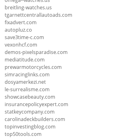
breitling-watches.us
tgarnettcentrallautoads.com
fixadvert.com
autopluz.co
save3time-c.com
vexonhcf.com
demos-pixelsparadise.com
mediatitude.com
prewarmotorcycles.com
simracinglinks.com
dosyamerkezi.net
le-surrealisme.com
showcasebeauty.com
insurancepolicyexpert.com
statkeycompany.com
carolinadeckbuilders.com
topinvestingblog.com
top50tools.com