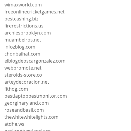
wimaxworld.com
freeonlinecricketgames.net
bestcashing.biz
firerestrictions.us
archiesbrooklyn.com
muambeiros.net
infozblog.com
chonbaihat.com
elblogdeoscargonzalez.com
webpromote.net
steroids-store.co
arteydecoracion.net
fithog.com
bestlaptopbestmonitor.com
georginaryland.com
roseandbasil.com
thewhitewhitelights.com
atdhe.ws
heckrodtwetland.org