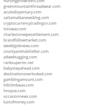
nursingprowriters.com
greenmountainthreadwear.com
acutedispensary.com
sattamatkanewsblog.com
cryptocurrencytradingcn.com
totowaz.com
charlestonwipesettlement.com
brandfollowmarket.com
weeklyjobnews.com
countyanimalshelter.com
adwebtagging.com
ranksuperior.net
babystepahead.com
destinationoverlooked.com
gamblingamount.com
hillclimbwax.com
hnopse.com
occasionnews.com
lustofmoney.com