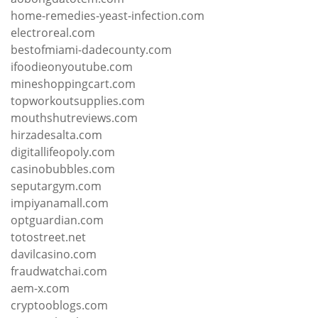
home-remedies-yeast-infection.com
electroreal.com
bestofmiami-dadecounty.com
ifoodieonyoutube.com
mineshoppingcart.com
topworkoutsupplies.com
mouthshutreviews.com
hirzadesalta.com
digitallifeopoly.com
casinobubbles.com
seputargym.com
impiyanamall.com
optguardian.com
totostreet.net
davilcasino.com
fraudwatchai.com
aem-x.com
cryptooblogs.com