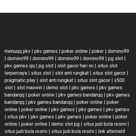
menuqq pkv
|
pkv games
|
poker online
|
poker
|
domino99
|
domino99
|
domino99
|
domino99
|
domino99
|
pg slot
|
pkv games qq
|
pg slot
|
slot gacor hari ini
|
situs slot
terpercaya
|
situs slot
|
slot anti rungkat
|
situs slot gacor
|
pragmatic play
|
slot anti rungkat
|
situs slot gacor
|
x500
slot
|
slot maxwin
|
demo slot
|
pkv games
|
pkv games
bandarqq
|
poker online
|
pkv games bandarqq
|
pkv games
bandarqq
|
pkv games bandarqq
|
poker online
|
poker
online
|
poker online
|
pkv games
|
pkv games
|
pkv games
|
situs pkv
|
pkv games
|
pkv games
|
poker online
|
poker
online
|
poker online
|
demo slot pg
|
situs judi bola resmi
|
situs judi bola resmi
|
situs judi bola resmi
|
link alternatif