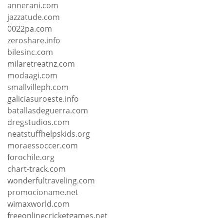
annerani.com
jazzatude.com
0022pa.com
zeroshare.info
bilesinc.com
milaretreatnz.com
modaagi.com
smallvilleph.com
galiciasuroeste.info
batallasdeguerra.com
dregstudios.com
neatstuffhelpskids.org
moraessoccer.com
forochile.org
chart-track.com
wonderfultraveling.com
promocioname.net
wimaxworld.com
freeonlinecricketgames.net