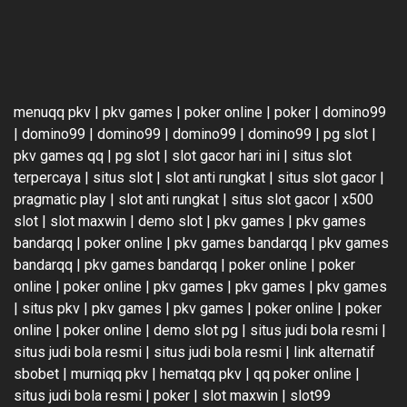
menuqq pkv
|
pkv games
|
poker online
|
poker
|
domino99
|
domino99
|
domino99
|
domino99
|
domino99
|
pg slot
|
pkv games qq
|
pg slot
|
slot gacor hari ini
|
situs slot
terpercaya
|
situs slot
|
slot anti rungkat
|
situs slot gacor
|
pragmatic play
|
slot anti rungkat
|
situs slot gacor
|
x500
slot
|
slot maxwin
|
demo slot
|
pkv games
|
pkv games
bandarqq
|
poker online
|
pkv games bandarqq
|
pkv games
bandarqq
|
pkv games bandarqq
|
poker online
|
poker
online
|
poker online
|
pkv games
|
pkv games
|
pkv games
|
situs pkv
|
pkv games
|
pkv games
|
poker online
|
poker
online
|
poker online
|
demo slot pg
|
situs judi bola resmi
|
situs judi bola resmi
|
situs judi bola resmi
|
link alternatif
sbobet
|
murniqq pkv
|
hematqq pkv
|
qq poker online
|
situs judi bola resmi
|
poker
|
slot maxwin
|
slot99