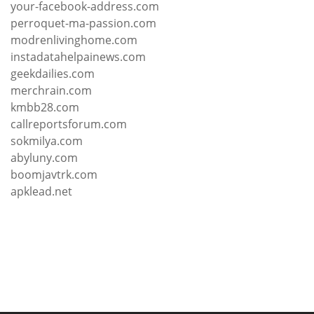
your-facebook-address.com
perroquet-ma-passion.com
modrenlivinghome.com
instadatahelpainews.com
geekdailies.com
merchrain.com
kmbb28.com
callreportsforum.com
sokmilya.com
abyluny.com
boomjavtrk.com
apklead.net