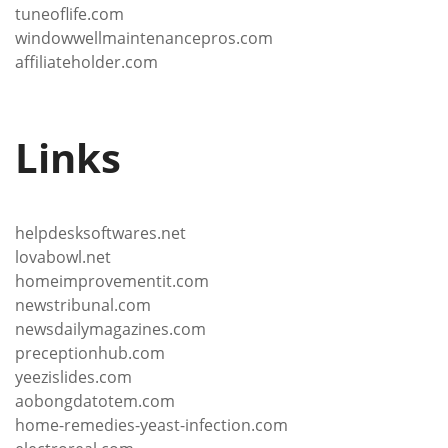
tuneoflife.com
windowwellmaintenancepros.com
affiliateholder.com
Links
helpdesksoftwares.net
lovabowl.net
homeimprovementit.com
newstribunal.com
newsdailymagazines.com
preceptionhub.com
yeezislides.com
aobongdatotem.com
home-remedies-yeast-infection.com