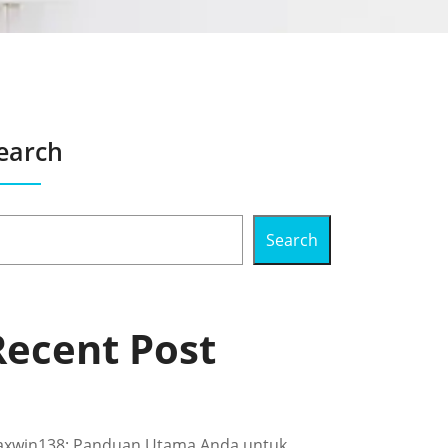
earch
Search
Recent Post
xwin138: Panduan Utama Anda untuk