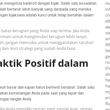
mu
uk mengelola bankroll dengan bijak. Salah satu kesalahan
in
alah bertaruh lebih banyak uang daripada yang mereka
ch
gan bijaksana adalah kunci untuk tetap bertahan dalam
el
we
 batas kerugian yang Anda siap terima. Jika Anda
st
rmain untuk menghindari kerugian lebih lanjut.
ar
alah, jangan mencoba untuk menggandakan taruhan
fi
 dan ikuti strategi yang sudah Anda buat.
be
ge
tik Positif dalam
ro
th
at
he
ha
ruh besar dan kapan harus berhenti bertaruh. Salah satu
my
alkan kemenangan Anda pada saat yang tepat dan
er
engan tangan Anda.
fl
 Jika Anda memiliki tangan yang sangat kuat, jangan
mo