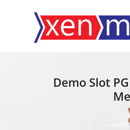
Skip
to
content
Demo Slot PG
Me