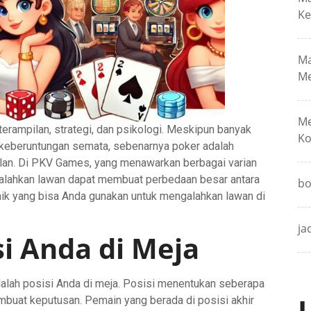
Ke
Ma
Me
Me
rampilan, strategi, dan psikologi. Meskipun banyak
Ko
eberuntungan semata, sebenarnya poker adalah
lan. Di PKV Games, yang menawarkan berbagai varian
alahkan lawan dapat membuat perbedaan besar antara
bo
nik yang bisa Anda gunakan untuk mengalahkan lawan di
ja
i Anda di Meja
dalah posisi Anda di meja. Posisi menentukan seberapa
buat keputusan. Pemain yang berada di posisi akhir