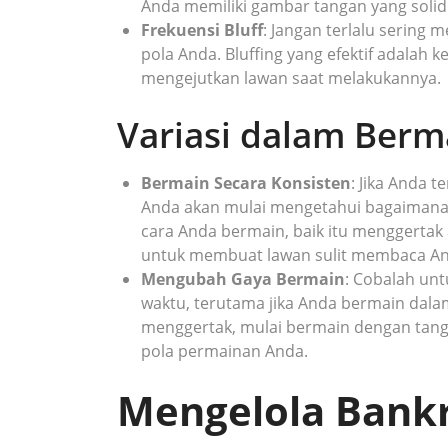
Anda memiliki gambar tangan yang soli
Frekuensi Bluff
: Jangan terlalu sering
pola Anda. Bluffing yang efektif adalah
mengejutkan lawan saat melakukannya.
Variasi dalam Berm
Bermain Secara Konsisten
: Jika Anda 
Anda akan mulai mengetahui bagaimana A
cara Anda bermain, baik itu menggertak
untuk membuat lawan sulit membaca An
Mengubah Gaya Bermain
: Cobalah un
waktu, terutama jika Anda bermain dalam 
menggertak, mulai bermain dengan tang
pola permainan Anda.
Mengelola Bankr