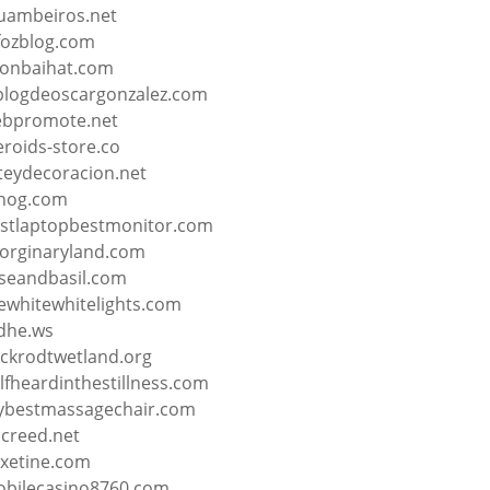
ambeiros.net
fozblog.com
onbaihat.com
blogdeoscargonzalez.com
bpromote.net
eroids-store.co
teydecoracion.net
thog.com
stlaptopbestmonitor.com
orginaryland.com
seandbasil.com
ewhitewhitelights.com
dhe.ws
ckrodtwetland.org
lfheardinthestillness.com
bestmassagechair.com
icreed.net
uxetine.com
bilecasino8760.com