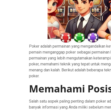
Poker adalah permainan yang mengandalkan kete
pemain menganggap poker sebagai permainan k
permainan yang lebih mengutamakan keterampi
poker, memahami teknik yang tepat untuk meng
menang dan kalah. Berikut adalah beberapa tek
poker.
Memahami Posis
Salah satu aspek paling penting dalam poker a
banyak informasi yang Anda miliki sebelum mem