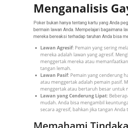
Menganalisis G
Poker bukan hanya tentang kartu yang Anda pe
bermain lawan Anda. Mempelajari bagaimana la
mereka bereaksi terhadap taruhan Anda bisa m
Lawan Agresif
: Pemain yang sering me
mereka adalah lawan yang agresif. Meng
menggertak mereka atau memanfaatkan 
tangan lemah.
Lawan Pasif
: Pemain yang cenderung h
atau menggertak adalah pemain pasif. M
menggertak atau bertaruh besar untuk 
Lawan yang Cenderung Lipat
: Bebera
mudah. Anda bisa mengambil keuntunga
secara agresif, bahkan jika tangan Anda t
Memahami Tindaka