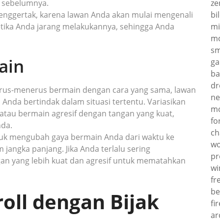
ze
d sebelumnya.
bi
 menggertak, karena lawan Anda akan mulai mengenali
mi
 ketika Anda jarang melakukannya, sehingga Anda
mo
sm
ain
ga
ba
dr
terus-menerus bermain dengan cara yang sama, lawan
ne
nda bertindak dalam situasi tertentu. Variasikan
mo
 atau bermain agresif dengan tangan yang kuat,
fo
da.
ch
tuk mengubah gaya bermain Anda dari waktu ke
wo
jangka panjang. Jika Anda terlalu sering
pr
an yang lebih kuat dan agresif untuk mematahkan
wi
fr
be
oll dengan Bijak
fi
ar