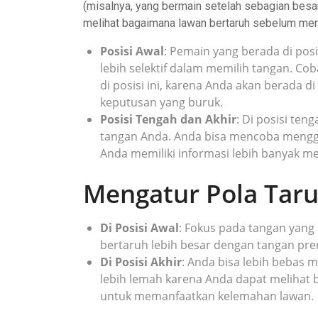
(misalnya, yang bermain setelah sebagian besa
melihat bagaimana lawan bertaruh sebelum mem
Posisi Awal
: Pemain yang berada di posi
lebih selektif dalam memilih tangan. C
di posisi ini, karena Anda akan berada d
keputusan yang buruk.
Posisi Tengah dan Akhir
: Di posisi ten
tangan Anda. Anda bisa mencoba mengger
Anda memiliki informasi lebih banyak me
Mengatur Pola Taru
Di Posisi Awal
: Fokus pada tangan yang 
bertaruh lebih besar dengan tangan prem
Di Posisi Akhir
: Anda bisa lebih bebas
lebih lemah karena Anda dapat melihat 
untuk memanfaatkan kelemahan lawan.