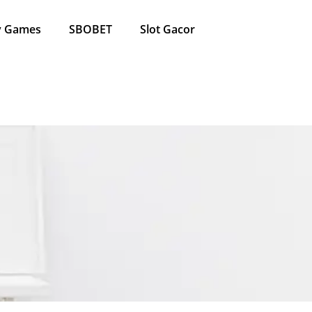
v Games
SBOBET
Slot Gacor