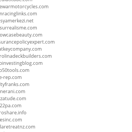
ewarmotorcycles.com
mracinglinks.com
syamerkezi.net
-surrealisme.com
owcasebeauty.com
surancepolicyexpert.com
atkeycompany.com
rolinadeckbuilders.com
pinvestingblog.com
p50tools.com
e-rep.com
ltyfranks.com
nerani.com
zzatude.com
22pa.com
roshare.info
lesinc.com
laretreatnz.com