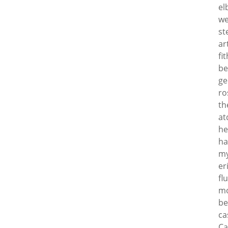
el
we
st
ar
fi
be
ge
ro
th
at
he
ha
my
er
fl
mo
be
ca
Ca