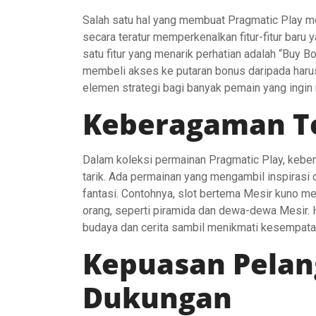
Salah satu hal yang membuat Pragmatic Play m
secara teratur memperkenalkan fitur-fitur baru
satu fitur yang menarik perhatian adalah “Buy
membeli akses ke putaran bonus daripada haru
elemen strategi bagi banyak pemain yang ingi
Keberagaman 
Dalam koleksi permainan Pragmatic Play, kebe
tarik. Ada permainan yang mengambil inspirasi da
fantasi. Contohnya, slot bertema Mesir kuno m
orang, seperti piramida dan dewa-dewa Mesir. 
budaya dan cerita sambil menikmati kesempat
Kepuasan Pelan
Dukungan