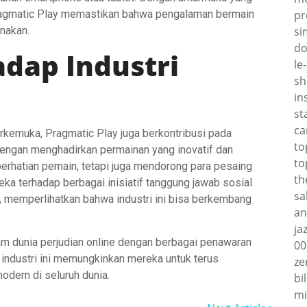
pr
ragmatic Play memastikan bahwa pengalaman bermain
si
unakan.
do
adap Industri
le
sh
in
st
ca
rkemuka, Pragmatic Play juga berkontribusi pada
to
Dengan menghadirkan permainan yang inovatif dan
to
 perhatian pemain, tetapi juga mendorong para pesaing
th
reka terhadap berbagai inisiatif tanggung jawab sosial
sa
, memperlihatkan bahwa industri ini bisa berkembang
an
ja
am dunia perjudian online dengan berbagai penawaran
00
 industri ini memungkinkan mereka untuk terus
ze
dern di seluruh dunia.
bi
mi