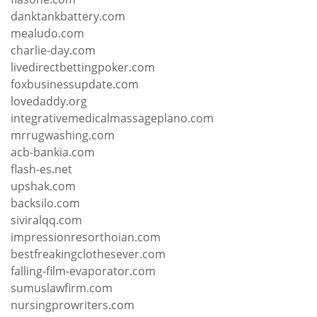
danktankbattery.com
mealudo.com
charlie-day.com
livedirectbettingpoker.com
foxbusinessupdate.com
lovedaddy.org
integrativemedicalmassageplano.com
mrrugwashing.com
acb-bankia.com
flash-es.net
upshak.com
backsilo.com
siviralqq.com
impressionresorthoian.com
bestfreakingclothesever.com
falling-film-evaporator.com
sumuslawfirm.com
nursingprowriters.com