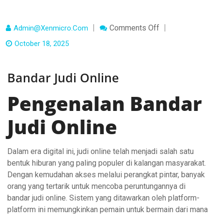
On
Comments Off
Admin@xenmicro.com
Bandar
Judi
October 18, 2025
Online
Bandar Judi Online
Pengenalan Bandar
Judi Online
Dalam era digital ini, judi online telah menjadi salah satu
bentuk hiburan yang paling populer di kalangan masyarakat.
Dengan kemudahan akses melalui perangkat pintar, banyak
orang yang tertarik untuk mencoba peruntungannya di
bandar judi online. Sistem yang ditawarkan oleh platform-
platform ini memungkinkan pemain untuk bermain dari mana