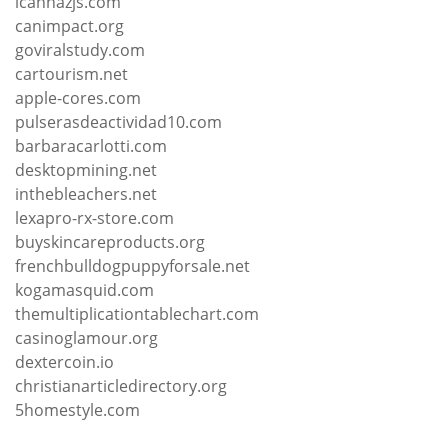
icanhazjs.com
canimpact.org
goviralstudy.com
cartourism.net
apple-cores.com
pulserasdeactividad10.com
barbaracarlotti.com
desktopmining.net
inthebleachers.net
lexapro-rx-store.com
buyskincareproducts.org
frenchbulldogpuppyforsale.net
kogamasquid.com
themultiplicationtablechart.com
casinoglamour.org
dextercoin.io
christianarticledirectory.org
5homestyle.com