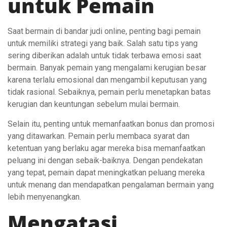
untuk Pemain
Saat bermain di bandar judi online, penting bagi pemain
untuk memiliki strategi yang baik. Salah satu tips yang
sering diberikan adalah untuk tidak terbawa emosi saat
bermain. Banyak pemain yang mengalami kerugian besar
karena terlalu emosional dan mengambil keputusan yang
tidak rasional. Sebaiknya, pemain perlu menetapkan batas
kerugian dan keuntungan sebelum mulai bermain.
Selain itu, penting untuk memanfaatkan bonus dan promosi
yang ditawarkan. Pemain perlu membaca syarat dan
ketentuan yang berlaku agar mereka bisa memanfaatkan
peluang ini dengan sebaik-baiknya. Dengan pendekatan
yang tepat, pemain dapat meningkatkan peluang mereka
untuk menang dan mendapatkan pengalaman bermain yang
lebih menyenangkan.
Mengatasi