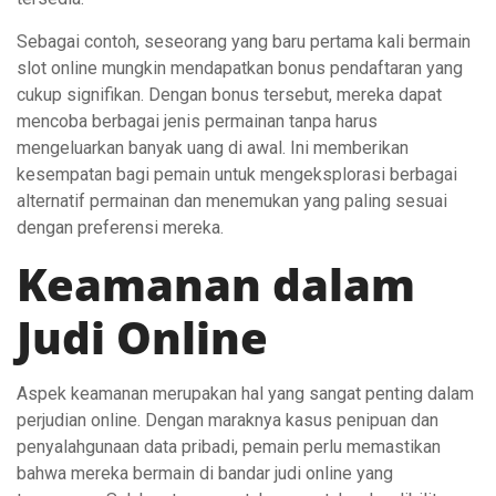
Sebagai contoh, seseorang yang baru pertama kali bermain
slot online mungkin mendapatkan bonus pendaftaran yang
cukup signifikan. Dengan bonus tersebut, mereka dapat
mencoba berbagai jenis permainan tanpa harus
mengeluarkan banyak uang di awal. Ini memberikan
kesempatan bagi pemain untuk mengeksplorasi berbagai
alternatif permainan dan menemukan yang paling sesuai
dengan preferensi mereka.
Keamanan dalam
Judi Online
Aspek keamanan merupakan hal yang sangat penting dalam
perjudian online. Dengan maraknya kasus penipuan dan
penyalahgunaan data pribadi, pemain perlu memastikan
bahwa mereka bermain di bandar judi online yang