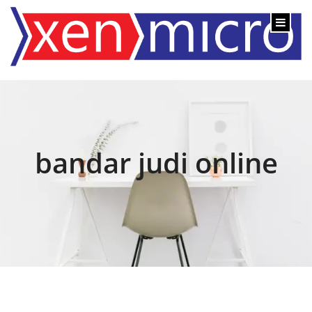
content
bandar judi online