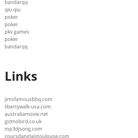
bandarqq
qiu qiu
poker
poker
pkv games
poker
bandarqq
Links
jimsfamousbbq.com
libertywalk-usa.com
australiamovie.net
gizmobird.co.uk
mp3djsong.com
coursdanglaistoulouse.com