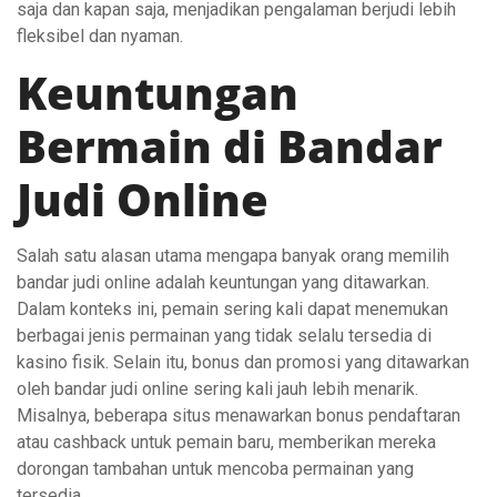
saja dan kapan saja, menjadikan pengalaman berjudi lebih
fleksibel dan nyaman.
Keuntungan
Bermain di Bandar
Judi Online
Salah satu alasan utama mengapa banyak orang memilih
bandar judi online adalah keuntungan yang ditawarkan.
Dalam konteks ini, pemain sering kali dapat menemukan
berbagai jenis permainan yang tidak selalu tersedia di
kasino fisik. Selain itu, bonus dan promosi yang ditawarkan
oleh bandar judi online sering kali jauh lebih menarik.
Misalnya, beberapa situs menawarkan bonus pendaftaran
atau cashback untuk pemain baru, memberikan mereka
dorongan tambahan untuk mencoba permainan yang
tersedia.