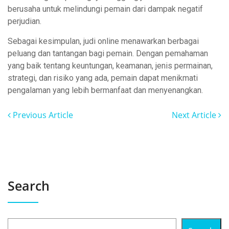
berusaha untuk melindungi pemain dari dampak negatif
perjudian.
Sebagai kesimpulan, judi online menawarkan berbagai
peluang dan tantangan bagi pemain. Dengan pemahaman
yang baik tentang keuntungan, keamanan, jenis permainan,
strategi, dan risiko yang ada, pemain dapat menikmati
pengalaman yang lebih bermanfaat dan menyenangkan.
Previous Article
Next Article
Search