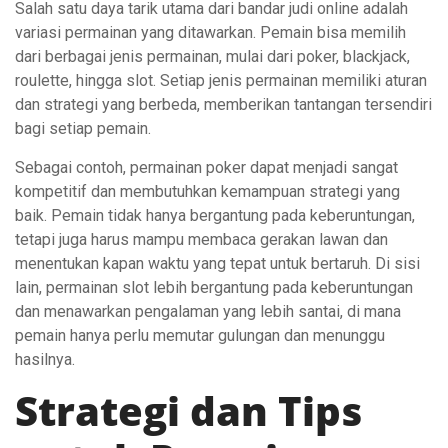
Salah satu daya tarik utama dari bandar judi online adalah
variasi permainan yang ditawarkan. Pemain bisa memilih
dari berbagai jenis permainan, mulai dari poker, blackjack,
roulette, hingga slot. Setiap jenis permainan memiliki aturan
dan strategi yang berbeda, memberikan tantangan tersendiri
bagi setiap pemain.
Sebagai contoh, permainan poker dapat menjadi sangat
kompetitif dan membutuhkan kemampuan strategi yang
baik. Pemain tidak hanya bergantung pada keberuntungan,
tetapi juga harus mampu membaca gerakan lawan dan
menentukan kapan waktu yang tepat untuk bertaruh. Di sisi
lain, permainan slot lebih bergantung pada keberuntungan
dan menawarkan pengalaman yang lebih santai, di mana
pemain hanya perlu memutar gulungan dan menunggu
hasilnya.
Strategi dan Tips