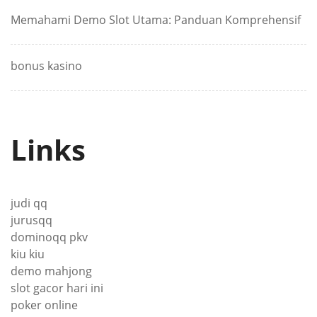
Memahami Demo Slot Utama: Panduan Komprehensif
bonus kasino
Links
judi qq
jurusqq
dominoqq pkv
kiu kiu
demo mahjong
slot gacor hari ini
poker online