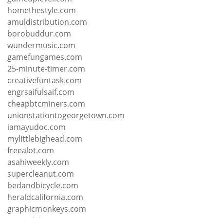
homethestyle.com
amuldistribution.com
borobuddur.com
wundermusic.com
gamefungames.com
25-minute-timer.com
creativefuntask.com
engrsaifulsaif.com
cheapbtcminers.com
unionstationtogeorgetown.com
iamayudoc.com
mylittlebighead.com
freealot.com
asahiweekly.com
supercleanut.com
bedandbicycle.com
heraldcalifornia.com
graphicmonkeys.com