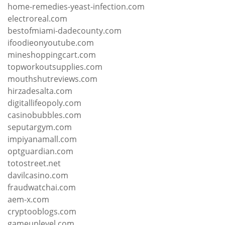
home-remedies-yeast-infection.com
electroreal.com
bestofmiami-dadecounty.com
ifoodieonyoutube.com
mineshoppingcart.com
topworkoutsupplies.com
mouthshutreviews.com
hirzadesalta.com
digitallifeopoly.com
casinobubbles.com
seputargym.com
impiyanamall.com
optguardian.com
totostreet.net
davilcasino.com
fraudwatchai.com
aem-x.com
cryptooblogs.com
gameuplevel.com