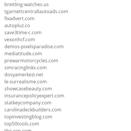
breitling-watches.us
tgarnettcentrallautoads.com
fixadvert.com
autopluz.co
save3time-c.com
vexonhcf.com
demos-pixelsparadise.com
mediatitude.com
prewarmotorcycles.com
simracinglinks.com
dosyamerkezi.net
le-surrealisme.com
showcasebeauty.com
insurancepolicyexpert.com
statkeycompany.com
carolinadeckbuilders.com
topinvestingblog.com
top50tools.com
the-rep.com