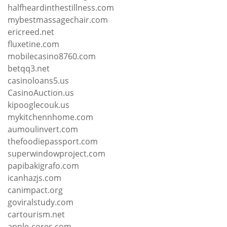
halfheardinthestillness.com
mybestmassagechair.com
ericreed.net
fluxetine.com
mobilecasino8760.com
betqq3.net
casinoloans5.us
CasinoAuction.us
kipooglecouk.us
mykitchennhome.com
aumoulinvert.com
thefoodiepassport.com
superwindowproject.com
papibakigrafo.com
icanhazjs.com
canimpact.org
goviralstudy.com
cartourism.net
apple-cores.com