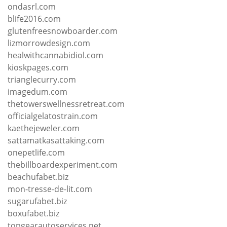
ondasrl.com
blife2016.com
glutenfreesnowboarder.com
lizmorrowdesign.com
healwithcannabidiol.com
kioskpages.com
trianglecurry.com
imagedum.com
thetowerswellnessretreat.com
officialgelatostrain.com
kaethejeweler.com
sattamatkasattaking.com
onepetlife.com
thebillboardexperiment.com
beachufabet.biz
mon-tresse-de-lit.com
sugarufabet.biz
boxufabet.biz
topgearautoservices.net