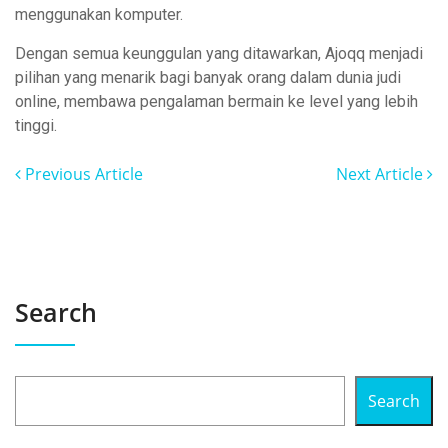
menggunakan komputer.
Dengan semua keunggulan yang ditawarkan, Ajoqq menjadi
pilihan yang menarik bagi banyak orang dalam dunia judi
online, membawa pengalaman bermain ke level yang lebih
tinggi.
Previous Article
Next Article
Search
Search