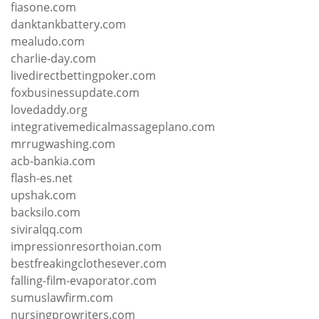
fiasone.com
danktankbattery.com
mealudo.com
charlie-day.com
livedirectbettingpoker.com
foxbusinessupdate.com
lovedaddy.org
integrativemedicalmassageplano.com
mrrugwashing.com
acb-bankia.com
flash-es.net
upshak.com
backsilo.com
siviralqq.com
impressionresorthoian.com
bestfreakingclothesever.com
falling-film-evaporator.com
sumuslawfirm.com
nursingprowriters.com