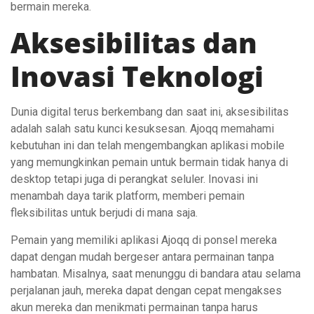
bermain mereka.
Aksesibilitas dan
Inovasi Teknologi
Dunia digital terus berkembang dan saat ini, aksesibilitas
adalah salah satu kunci kesuksesan. Ajoqq memahami
kebutuhan ini dan telah mengembangkan aplikasi mobile
yang memungkinkan pemain untuk bermain tidak hanya di
desktop tetapi juga di perangkat seluler. Inovasi ini
menambah daya tarik platform, memberi pemain
fleksibilitas untuk berjudi di mana saja.
Pemain yang memiliki aplikasi Ajoqq di ponsel mereka
dapat dengan mudah bergeser antara permainan tanpa
hambatan. Misalnya, saat menunggu di bandara atau selama
perjalanan jauh, mereka dapat dengan cepat mengakses
akun mereka dan menikmati permainan tanpa harus