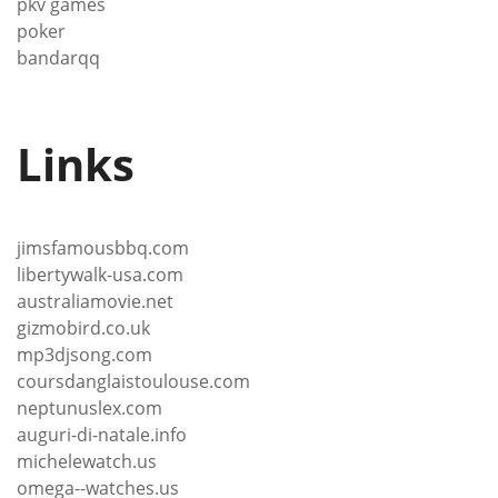
pkv games
poker
bandarqq
Links
jimsfamousbbq.com
libertywalk-usa.com
australiamovie.net
gizmobird.co.uk
mp3djsong.com
coursdanglaistoulouse.com
neptunuslex.com
auguri-di-natale.info
michelewatch.us
omega--watches.us